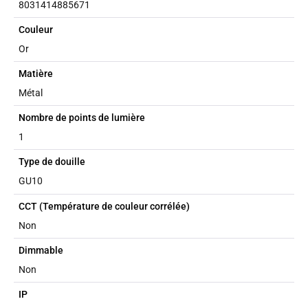
8031414885671
Couleur
Or
Matière
Métal
Nombre de points de lumière
1
Type de douille
GU10
CCT (Température de couleur corrélée)
Non
Dimmable
Non
IP