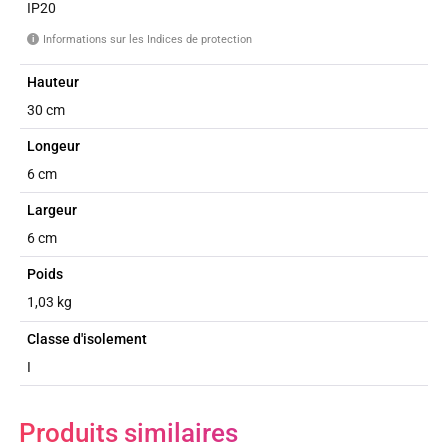
IP20
Informations sur les Indices de protection
i
Hauteur
30 cm
Longeur
6 cm
Largeur
6 cm
Poids
1,03 kg
Classe d'isolement
I
Produits similaires