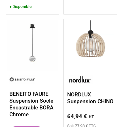
●
Disponible
BENEITO FAURE
NORDLUX
Suspension Socle
Suspension CHINO
Encastrable BORA
Chrome
64,94
€
HT
Soit
77,93 €
TTC