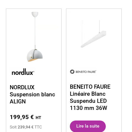
BENEITO FAURE
NORDLUX
Linéaire Blanc
Suspension blanc
Suspendu LED
ALIGN
1130 mm 36W
199,95
€
HT
Lire la suite
Soit
239,94 €
TTC