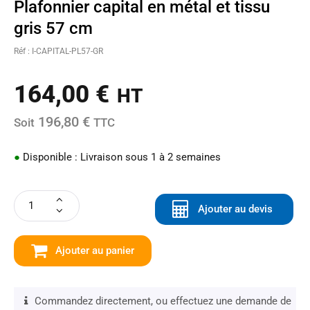
Plafonnier capital en métal et tissu
gris 57 cm
Réf : I-CAPITAL-PL57-GR
164,00
€
HT
196,80 €
Soit
TTC
●
Disponible : Livraison sous 1 à 2 semaines
Ajouter au devis
Ajouter au panier
Commandez directement, ou effectuez une demande de