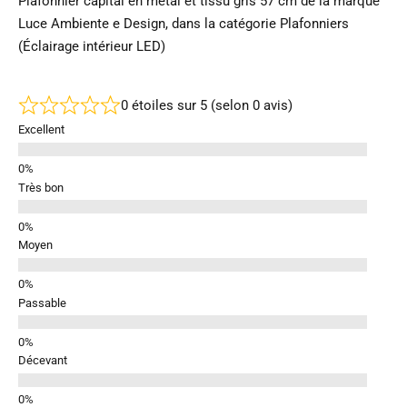
Plafonnier capital en métal et tissu gris 57 cm de la marque
Luce Ambiente e Design, dans la catégorie Plafonniers
(Éclairage intérieur LED)
0 étoiles sur 5 (selon 0 avis)
Excellent
Très bon
Moyen
Passable
Décevant