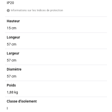
IP20
Informations sur les Indices de protection
i
Hauteur
15 cm
Longeur
57 cm
Largeur
57 cm
Diamètre
57 cm
Poids
1,88 kg
Classe d'isolement
I