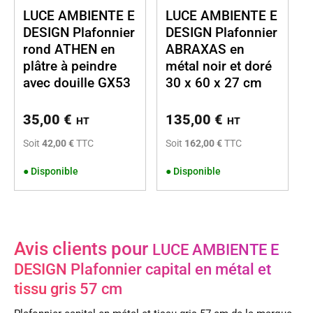
LUCE AMBIENTE E
LUCE AMBIENTE E
DESIGN Plafonnier
DESIGN Plafonnier
rond ATHEN en
ABRAXAS en
plâtre à peindre
métal noir et doré
avec douille GX53
30 x 60 x 27 cm
35,00
€
135,00
€
HT
HT
Soit
42,00 €
TTC
Soit
162,00 €
TTC
●
Disponible
●
Disponible
Avis clients pour
LUCE AMBIENTE E
DESIGN Plafonnier capital en métal et
tissu gris 57 cm