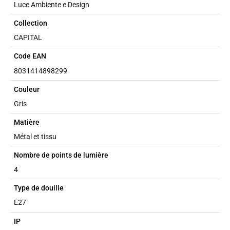
Luce Ambiente e Design
Collection
CAPITAL
Code EAN
8031414898299
Couleur
Gris
Matière
Métal et tissu
Nombre de points de lumière
4
Type de douille
E27
IP