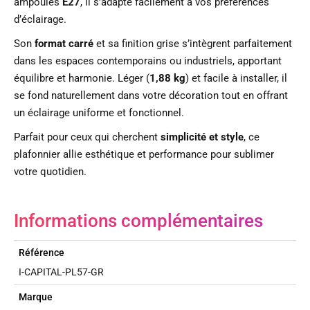
ampoules
E27
, il s’adapte facilement à vos préférences
d’éclairage.
Son
format carré
et sa finition grise s’intègrent parfaitement
dans les espaces contemporains ou industriels, apportant
équilibre et harmonie. Léger (
1,88 kg
) et facile à installer, il
se fond naturellement dans votre décoration tout en offrant
un éclairage uniforme et fonctionnel.
Parfait pour ceux qui cherchent
simplicité et style
, ce
plafonnier allie esthétique et performance pour sublimer
votre quotidien.
Informations complémentaires
Référence
I-CAPITAL-PL57-GR
Marque