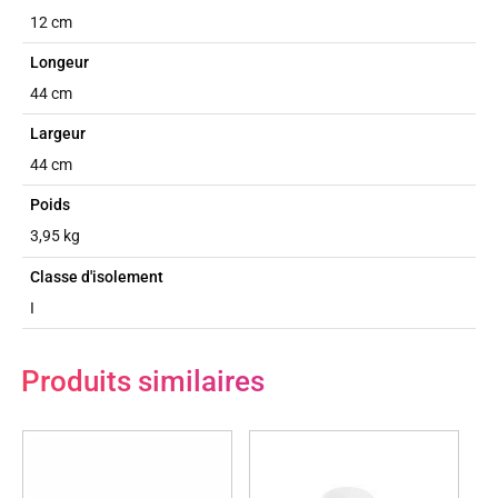
12 cm
Longeur
44 cm
Largeur
44 cm
Poids
3,95 kg
Classe d'isolement
I
Produits similaires