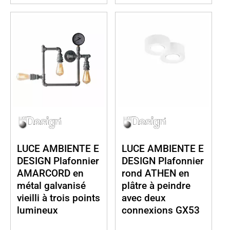
LUCE AMBIENTE E
LUCE AMBIENTE E
DESIGN Plafonnier
DESIGN Plafonnier
AMARCORD en
rond ATHEN en
métal galvanisé
plâtre à peindre
vieilli à trois points
avec deux
lumineux
connexions GX53