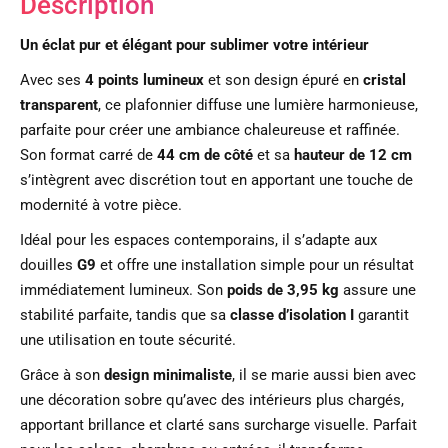
Description
Un éclat pur et élégant pour sublimer votre intérieur
Avec ses
4 points lumineux
et son design épuré en
cristal
transparent
, ce plafonnier diffuse une lumière harmonieuse,
parfaite pour créer une ambiance chaleureuse et raffinée.
Son format carré de
44 cm de côté
et sa
hauteur de 12 cm
s’intègrent avec discrétion tout en apportant une touche de
modernité à votre pièce.
Idéal pour les espaces contemporains, il s’adapte aux
douilles
G9
et offre une installation simple pour un résultat
immédiatement lumineux. Son
poids de 3,95 kg
assure une
stabilité parfaite, tandis que sa
classe d’isolation I
garantit
une utilisation en toute sécurité.
Grâce à son
design minimaliste
, il se marie aussi bien avec
une décoration sobre qu’avec des intérieurs plus chargés,
apportant brillance et clarté sans surcharge visuelle. Parfait