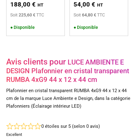
188,00
€
54,00
€
HT
HT
Soit
225,60 €
TTC
Soit
64,80 €
TTC
●
Disponible
●
Disponible
Avis clients pour
LUCE AMBIENTE E
DESIGN Plafonnier en cristal transparent
RUMBA 4xG9 44 x 12 x 44 cm
Plafonnier en cristal transparent RUMBA 4xG9 44 x 12 x 44
cm de la marque Luce Ambiente e Design, dans la catégorie
Plafonniers (Éclairage intérieur LED)
0 étoiles sur 5 (selon 0 avis)
Excellent