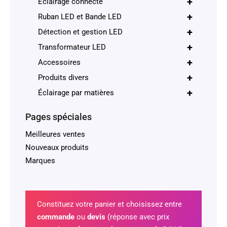
+
Éclairage connecté
+
Ruban LED et Bande LED
+
Détection et gestion LED
+
Transformateur LED
+
Accessoires
+
Produits divers
+
Éclairage par matières
Pages spéciales
Meilleures ventes
Nouveaux produits
Marques
Constituez votre panier et choisissez entre
commande
ou
devis
(réponse avec prix