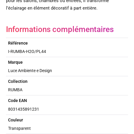
pour les salons, chambres ou entrées, il transforme
l’éclairage en élément décoratif à part entière.
Informations complémentaires
Référence
I-RUMBA-H2O/PL44
Marque
Luce Ambiente e Design
Collection
RUMBA
Code EAN
8031435891231
Couleur
Transparent