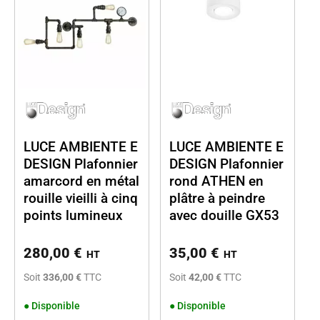
LUCE AMBIENTE E
LUCE AMBIENTE E
DESIGN Plafonnier
DESIGN Plafonnier
amarcord en métal
rond ATHEN en
rouille vieilli à cinq
plâtre à peindre
points lumineux
avec douille GX53
280,00
€
35,00
€
HT
HT
Soit
336,00 €
TTC
Soit
42,00 €
TTC
●
Disponible
●
Disponible