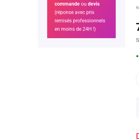
commande
ou
devis
R
(réponse avec prix
remisés professionnels
en moins de 24H !)
S
●