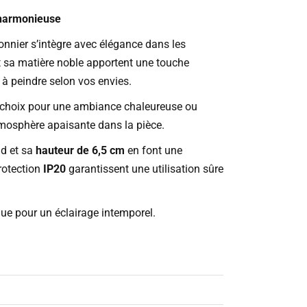
 harmonieuse
fonnier s’intègre avec élégance dans les
t sa matière noble apportent une touche
à peindre selon vos envies.
e choix pour une ambiance chaleureuse ou
atmosphère apaisante dans la pièce.
nd et sa
hauteur de 6,5 cm
en font une
protection
IP20
garantissent une utilisation sûre
tique pour un éclairage intemporel.