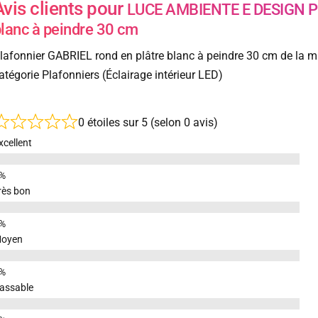
Avis clients pour
LUCE AMBIENTE E DESIGN Pla
lanc à peindre 30 cm
lafonnier GABRIEL rond en plâtre blanc à peindre 30 cm de la 
atégorie Plafonniers (Éclairage intérieur LED)
0 étoiles sur 5 (selon 0 avis)
xcellent
rès bon
oyen
assable