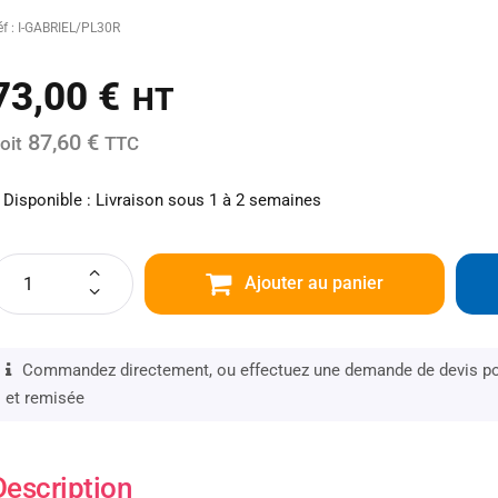
éf : I-GABRIEL/PL30R
73,00
€
HT
87,60 €
oit
TTC
Disponible : Livraison sous 1 à 2 semaines
Ajouter au panier
Commandez directement, ou effectuez une demande de devis pou
et remisée
Description