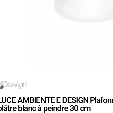
LUCE AMBIENTE E DESIGN Plafonn
plâtre blanc à peindre 30 cm