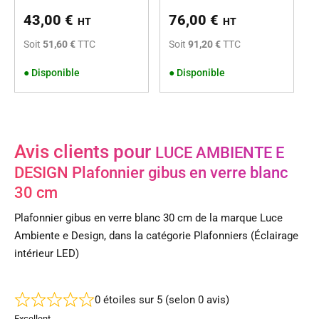
43,00
€
76,00
€
HT
HT
Soit
51,60 €
TTC
Soit
91,20 €
TTC
●
Disponible
●
Disponible
Avis clients pour
LUCE AMBIENTE E
DESIGN Plafonnier gibus en verre blanc
30 cm
Plafonnier gibus en verre blanc 30 cm de la marque Luce
Ambiente e Design, dans la catégorie Plafonniers (Éclairage
intérieur LED)
0 étoiles sur 5 (selon 0 avis)
Excellent