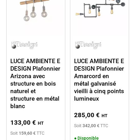
LUCE AMBIENTE E
LUCE AMBIENTE E
DESIGN Plafonnier
DESIGN Plafonnier
Arizona avec
Amarcord en
structure en bois
métal galvanisé
naturel et
vieilli à cinq points
structure en métal
lumineux
blanc
285,00
€
HT
133,00
€
HT
Soit
342,00 €
TTC
Soit
159,60 €
TTC
●
Disponible