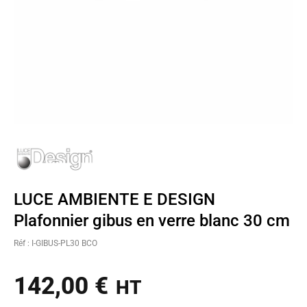
LUCE AMBIENTE E DESIGN
Plafonnier gibus en verre blanc 30 cm
Réf : I-GIBUS-PL30 BCO
142,00
€
HT