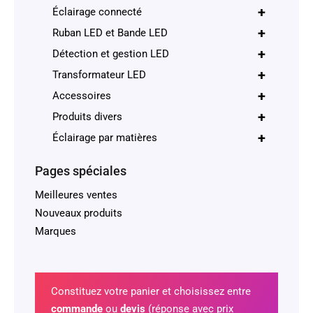
+
Éclairage connecté
+
Ruban LED et Bande LED
+
Détection et gestion LED
+
Transformateur LED
+
Accessoires
+
Produits divers
+
Éclairage par matières
Pages spéciales
Meilleures ventes
Nouveaux produits
Marques
Constituez votre panier et choisissez entre
commande
ou
devis
(réponse avec prix