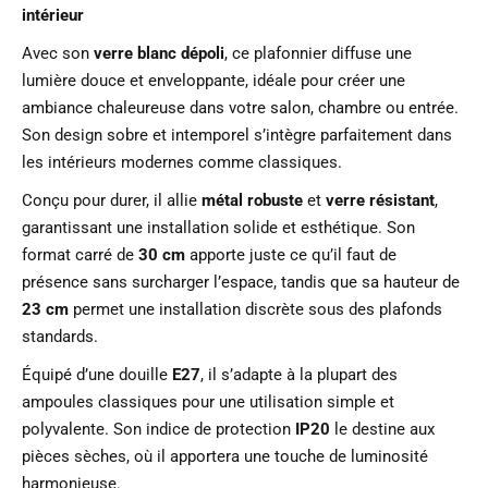
intérieur
Avec son
verre blanc dépoli
, ce plafonnier diffuse une
lumière douce et enveloppante, idéale pour créer une
ambiance chaleureuse dans votre salon, chambre ou entrée.
Son design sobre et intemporel s’intègre parfaitement dans
les intérieurs modernes comme classiques.
Conçu pour durer, il allie
métal robuste
et
verre résistant
,
garantissant une installation solide et esthétique. Son
format carré de
30 cm
apporte juste ce qu’il faut de
présence sans surcharger l’espace, tandis que sa hauteur de
23 cm
permet une installation discrète sous des plafonds
standards.
Équipé d’une douille
E27
, il s’adapte à la plupart des
ampoules classiques pour une utilisation simple et
polyvalente. Son indice de protection
IP20
le destine aux
pièces sèches, où il apportera une touche de luminosité
harmonieuse.