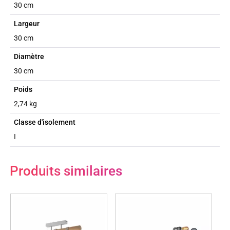
30 cm
Largeur
30 cm
Diamètre
30 cm
Poids
2,74 kg
Classe d'isolement
I
Produits similaires