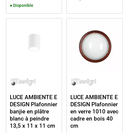
●
Disponible
LUCE AMBIENTE E
LUCE AMBIENTE E
DESIGN Plafonnier
DESIGN Plafonnier
banjie en plâtre
en verre 1010 avec
blanc à peindre
cadre en bois 40
13,5 x 11 x 11 cm
cm