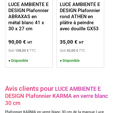
LUCE AMBIENTE E
LUCE AMBIENTE E
DESIGN Plafonnier
DESIGN Plafonnier
ABRAXAS en
rond ATHEN en
métal blanc 41 x
plâtre à peindre
30 x 27 cm
avec douille GX53
90,00
€
35,00
€
HT
HT
Soit
108,00 €
TTC
Soit
42,00 €
TTC
●
Disponible
●
Disponible
Avis clients pour
LUCE AMBIENTE E
DESIGN Plafonnier KARMA en verre blanc
30 cm
Plafonnier KARMA en verre blanc 30 cm de la marque Luce