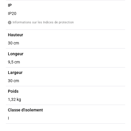
IP
IP20
Informations sur les Indices de protection
i
Hauteur
30 cm
Longeur
9,5 cm
Largeur
30 cm
Poids
1,32 kg
Classe d'isolement
I