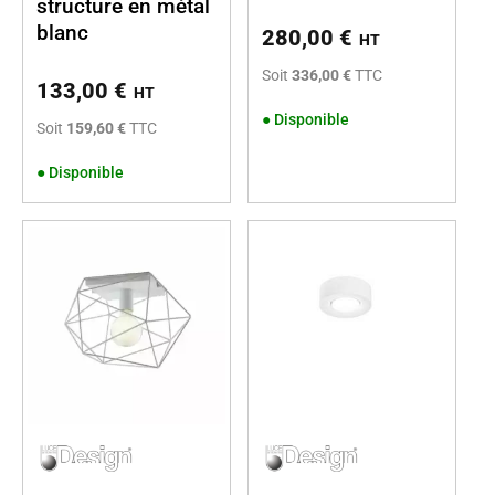
structure en métal
blanc
280,00
€
HT
Soit
336,00 €
TTC
133,00
€
HT
●
Disponible
Soit
159,60 €
TTC
●
Disponible