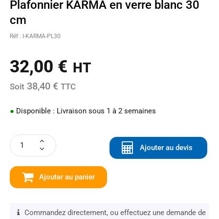
Plafonnier KARMA en verre blanc 30
cm
Réf : I-KARMA-PL30
32,00
€
HT
38,40 €
Soit
TTC
●
Disponible : Livraison sous 1 à 2 semaines
Ajouter au devis
Ajouter au panier
Commandez directement, ou effectuez une demande de