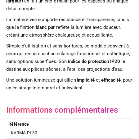
largeur
) en fait un choix malin pour les espaces où chaque
détail compte.
La matière
verre
apporte résistance et transparence, tandis
que la finition
blanc pur
reflète la lumière avec douceur,
créant une atmosphère chaleureuse et accueillante.
Simple d’utilisation et sans fioritures, ce modèle convient à
ceux qui recherchent un éclairage fonctionnel et esthétique,
sans options superflues. Son
indice de protection IP20
le
destine aux pièces sèches, à l’abri des projections d’eau.
Une solution lumineuse qui allie
simplicité
et
efficacité
, pour
un éclairage intemporel et polyvalent.
Informations complémentaires
Référence
I-KARMA-PL30