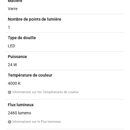
Matière
Verre
Nombre de points de lumière
1
Type de douille
LED
Puissance
24 W
Température de couleur
4000 K
Informations sur les Températures de couleur
i
Flux lumineux
2460 lumens
Informations sur le Flux lumineux
i