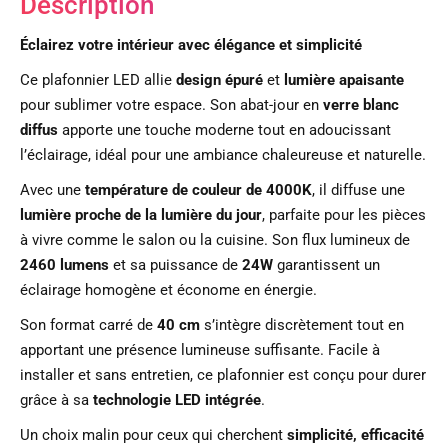
Description
Éclairez votre intérieur avec élégance et simplicité
Ce plafonnier LED allie
design épuré
et
lumière apaisante
pour sublimer votre espace. Son abat-jour en
verre blanc
diffus
apporte une touche moderne tout en adoucissant
l’éclairage, idéal pour une ambiance chaleureuse et naturelle.
Avec une
température de couleur de 4000K
, il diffuse une
lumière proche de la lumière du jour
, parfaite pour les pièces
à vivre comme le salon ou la cuisine. Son flux lumineux de
2460 lumens
et sa puissance de
24W
garantissent un
éclairage homogène et économe en énergie.
Son format carré de
40 cm
s’intègre discrètement tout en
apportant une présence lumineuse suffisante. Facile à
installer et sans entretien, ce plafonnier est conçu pour durer
grâce à sa
technologie LED intégrée
.
Un choix malin pour ceux qui cherchent
simplicité, efficacité