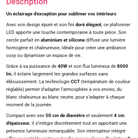
Description
Un éclairage d’exception pour sublimer vos intérieurs
Avec son design épuré et son fini
doré élégant
, ce plafonnier
LED apporte une touche contemporaine à toute pièce. Son
cercle parfait en
aluminium et silicone
diffuse une lumière
homogène et chaleureuse, idéale pour créer une ambiance
cosy ou dynamiser un espace de vie.
Grâce à sa puissance de
40W
et son flux lumineux de
8000
lm
, il éclaire largement les grandes surfaces sans
éblouissement. La technologie
CCT
(température de couleur
réglable) permet d’adapter l’atmosphère à vos envies, du
blanc chaleureux au blanc neutre, pour s’adapter à chaque
moment de la journée.
Compact avec ses
50 cm de diamètre
et seulement
4 cm
d’épaisseur
, il s’intègre discrètement tout en apportant une
présence lumineuse remarquable. Son interrupteur intégré