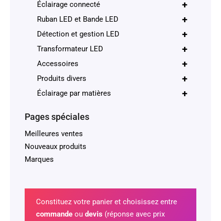
+
Éclairage connecté
+
Ruban LED et Bande LED
+
Détection et gestion LED
+
Transformateur LED
+
Accessoires
+
Produits divers
+
Éclairage par matières
Pages spéciales
Meilleures ventes
Nouveaux produits
Marques
Constituez votre panier et choisissez entre
commande
ou
devis
(réponse avec prix