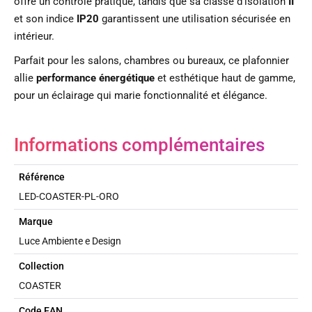
offre un contrôle pratique, tandis que sa classe d’isolation
II
et son indice
IP20
garantissent une utilisation sécurisée en
intérieur.
Parfait pour les salons, chambres ou bureaux, ce plafonnier
allie
performance énergétique
et esthétique haut de gamme,
pour un éclairage qui marie fonctionnalité et élégance.
Informations complémentaires
Référence
LED-COASTER-PL-ORO
Marque
Luce Ambiente e Design
Collection
COASTER
Code EAN