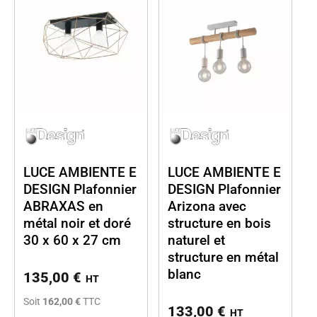
LUCE AMBIENTE E
LUCE AMBIENTE E
DESIGN Plafonnier
DESIGN Plafonnier
ABRAXAS en
Arizona avec
métal noir et doré
structure en bois
30 x 60 x 27 cm
naturel et
structure en métal
blanc
135,00
€
HT
Soit
162,00 €
TTC
133,00
€
HT