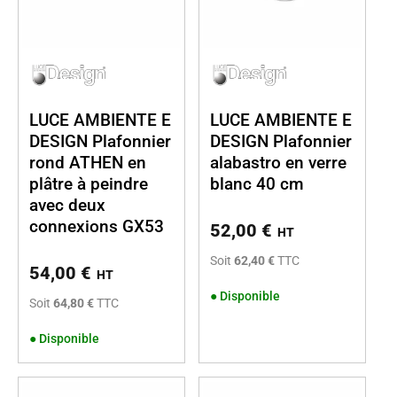
LUCE AMBIENTE E
LUCE AMBIENTE E
DESIGN Plafonnier
DESIGN Plafonnier
rond ATHEN en
alabastro en verre
plâtre à peindre
blanc 40 cm
avec deux
connexions GX53
52,00
€
HT
Soit
62,40 €
TTC
54,00
€
HT
●
Disponible
Soit
64,80 €
TTC
●
Disponible