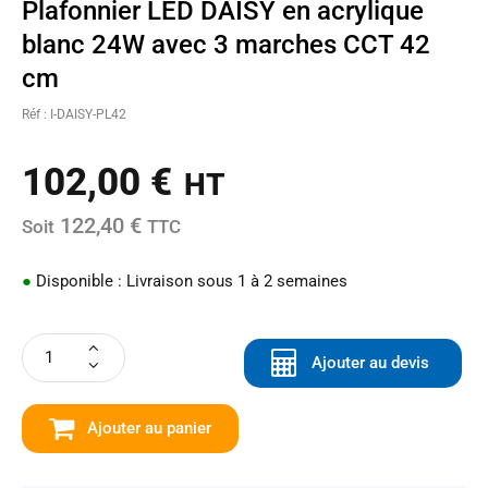
Plafonnier LED DAISY en acrylique
blanc 24W avec 3 marches CCT 42
cm
Réf : I-DAISY-PL42
102,00
€
HT
122,40 €
Soit
TTC
●
Disponible : Livraison sous 1 à 2 semaines
Ajouter au devis
Ajouter au panier