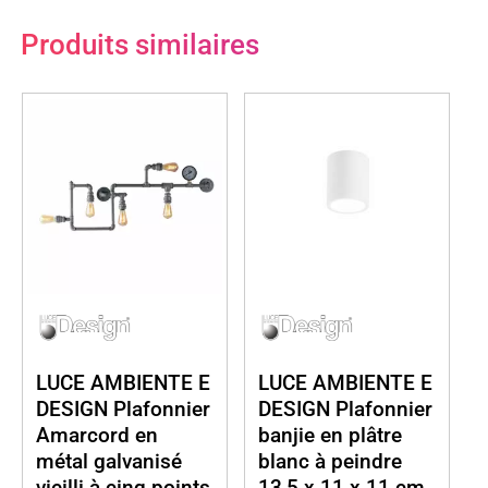
Produits similaires
LUCE AMBIENTE E
LUCE AMBIENTE E
DESIGN Plafonnier
DESIGN Plafonnier
Amarcord en
banjie en plâtre
métal galvanisé
blanc à peindre
vieilli à cinq points
13,5 x 11 x 11 cm