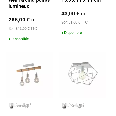
lumineux
43,00
€
HT
285,00
€
HT
Soit
51,60 €
TTC
Soit
342,00 €
TTC
●
Disponible
●
Disponible