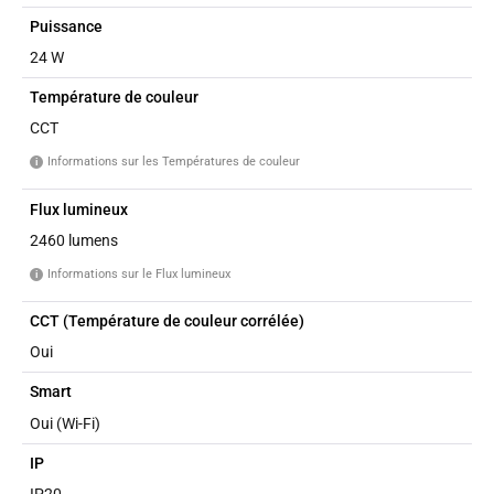
Puissance
24 W
Température de couleur
CCT
Informations sur les Températures de couleur
i
Flux lumineux
2460 lumens
Informations sur le Flux lumineux
i
CCT (Température de couleur corrélée)
Oui
Smart
Oui (Wi-Fi)
IP
IP20