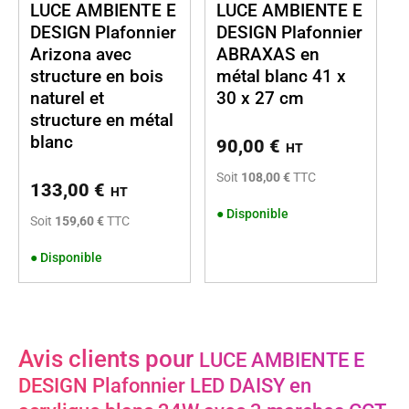
LUCE AMBIENTE E
LUCE AMBIENTE E
DESIGN Plafonnier
DESIGN Plafonnier
Arizona avec
ABRAXAS en
structure en bois
métal blanc 41 x
naturel et
30 x 27 cm
structure en métal
blanc
90,00
€
HT
Soit
108,00 €
TTC
133,00
€
HT
●
Disponible
Soit
159,60 €
TTC
●
Disponible
Avis clients pour
LUCE AMBIENTE E
DESIGN Plafonnier LED DAISY en