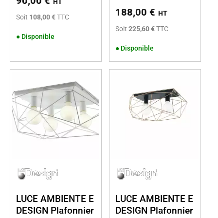
90,00
€
HT
188,00
€
HT
Soit
108,00 €
TTC
Soit
225,60 €
TTC
●
Disponible
●
Disponible
LUCE AMBIENTE E
LUCE AMBIENTE E
DESIGN Plafonnier
DESIGN Plafonnier