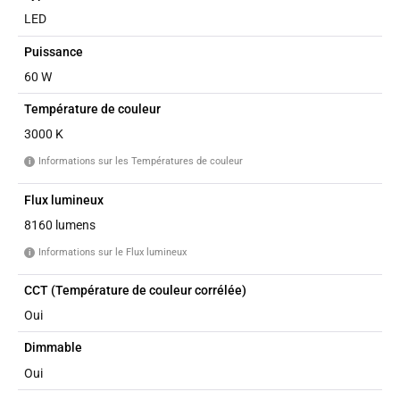
LED
Puissance
60 W
Température de couleur
3000 K
Informations sur les Températures de couleur
i
Flux lumineux
8160 lumens
Informations sur le Flux lumineux
i
CCT (Température de couleur corrélée)
Oui
Dimmable
Oui