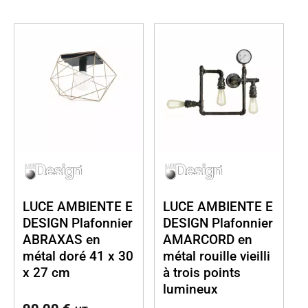
LUCE AMBIENTE E
LUCE AMBIENTE E
DESIGN Plafonnier
DESIGN Plafonnier
ABRAXAS en
AMARCORD en
métal doré 41 x 30
métal rouille vieilli
x 27 cm
à trois points
lumineux