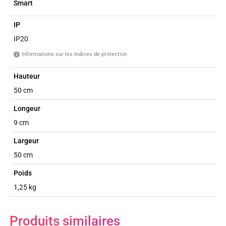
Smart
IP
IP20
Informations sur les Indices de protection
i
Hauteur
50 cm
Longeur
9 cm
Largeur
50 cm
Poids
1,25 kg
Produits similaires