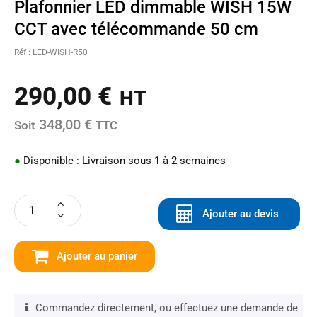
Plafonnier LED dimmable WISH 15W
CCT avec télécommande 50 cm
Réf : LED-WISH-R50
290,00
€
HT
348,00 €
Soit
TTC
●
Disponible : Livraison sous 1 à 2 semaines
Ajouter au devis
Ajouter au panier
Commandez directement, ou effectuez une demande de