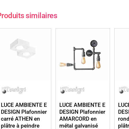
roduits similaires
LUCE AMBIENTE E
LUCE AMBIENTE E
LUC
DESIGN Plafonnier
DESIGN Plafonnier
DESI
carré ATHEN en
AMARCORD en
ron
plâtre à peindre
métal galvanisé
plât