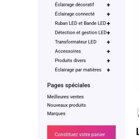
+
Éclairage décoratif
+
Éclairage connecté
+
Ruban LED et Bande LED
+
Détection et gestion LED
+
Transformateur LED
+
Accessoires
+
Produits divers
+
Éclairage par matières
Pages spéciales
Meilleures ventes
Nouveaux produits
Marques
Constituez votre panier