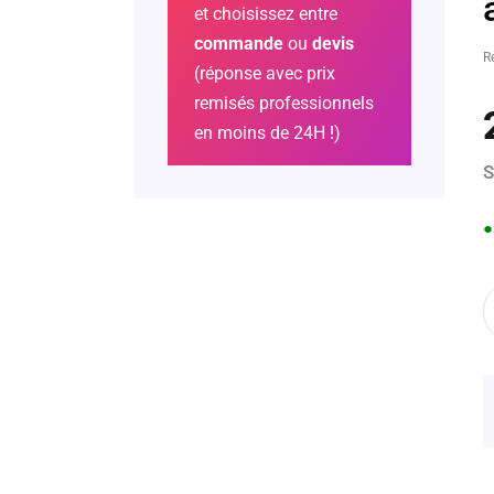
et choisissez entre
commande
ou
devis
R
(réponse avec prix
remisés professionnels
en moins de 24H !)
S
●