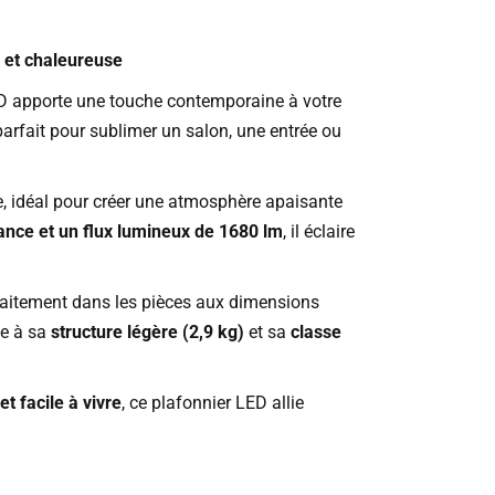
 et chaleureuse
ED apporte une touche contemporaine à votre
parfait pour sublimer un salon, une entrée ou
e, idéal pour créer une atmosphère apaisante
ance et un flux lumineux de 1680 lm
, il éclaire
arfaitement dans les pièces aux dimensions
ce à sa
structure légère (2,9 kg)
et sa
classe
t facile à vivre
, ce plafonnier LED allie