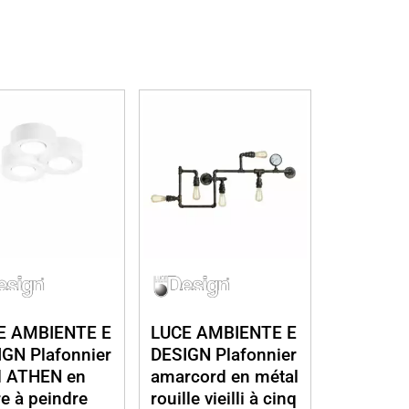
E AMBIENTE E
LUCE AMBIENTE E
GN Plafonnier
DESIGN Plafonnier
d ATHEN en
amarcord en métal
re à peindre
rouille vieilli à cinq