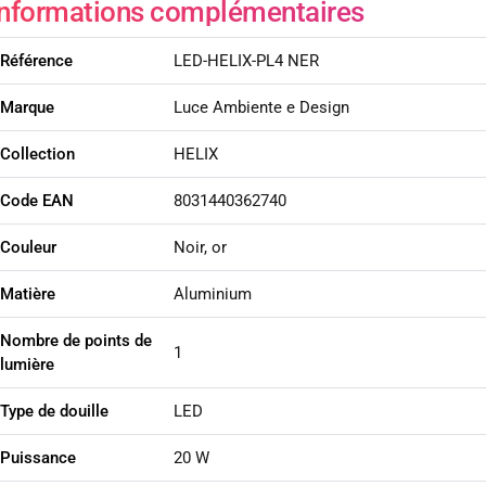
Informations complémentaires
Référence
LED-HELIX-PL4 NER
Marque
Luce Ambiente e Design
Collection
HELIX
Code EAN
8031440362740
Couleur
Noir, or
Matière
Aluminium
Nombre de points de
1
lumière
Type de douille
LED
Puissance
20 W