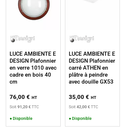
LUCE AMBIENTE E
LUCE AMBIENTE E
DESIGN Plafonnier
DESIGN Plafonnier
en verre 1010 avec
carré ATHEN en
cadre en bois 40
plâtre à peindre
cm
avec douille GX53
76,00
€
35,00
€
HT
HT
Soit
91,20 €
TTC
Soit
42,00 €
TTC
●
Disponible
●
Disponible