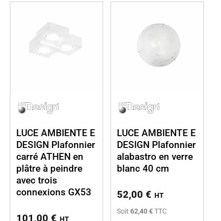
LUCE AMBIENTE E
LUCE AMBIENTE E
DESIGN Plafonnier
DESIGN Plafonnier
carré ATHEN en
alabastro en verre
plâtre à peindre
blanc 40 cm
avec trois
connexions GX53
52,00
€
HT
Soit
62,40 €
TTC
101,00
€
HT