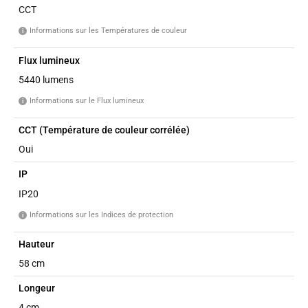
CCT
Informations sur les Températures de couleur
i
Flux lumineux
5440 lumens
Informations sur le Flux lumineux
i
CCT (Température de couleur corrélée)
Oui
IP
IP20
Informations sur les Indices de protection
i
Hauteur
58 cm
Longeur
4 cm