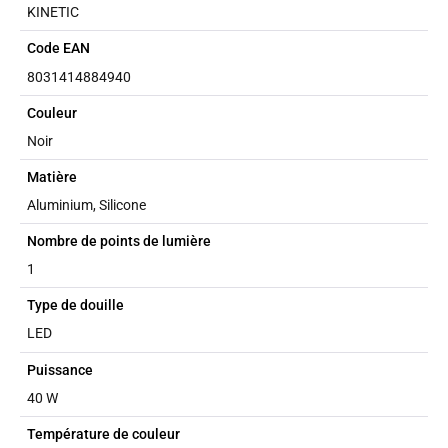
KINETIC
Code EAN
8031414884940
Couleur
Noir
Matière
Aluminium, Silicone
Nombre de points de lumière
1
Type de douille
LED
Puissance
40 W
Température de couleur