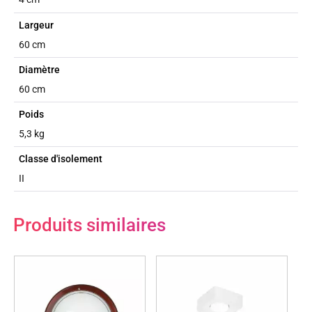
Largeur
60 cm
Diamètre
60 cm
Poids
5,3 kg
Classe d'isolement
II
Produits similaires