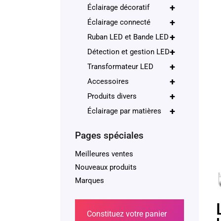
+
Éclairage décoratif
+
Éclairage connecté
+
Ruban LED et Bande LED
+
Détection et gestion LED
+
Transformateur LED
+
Accessoires
+
Produits divers
+
Éclairage par matières
Pages spéciales
Meilleures ventes
Nouveaux produits
Marques
Constituez votre panier