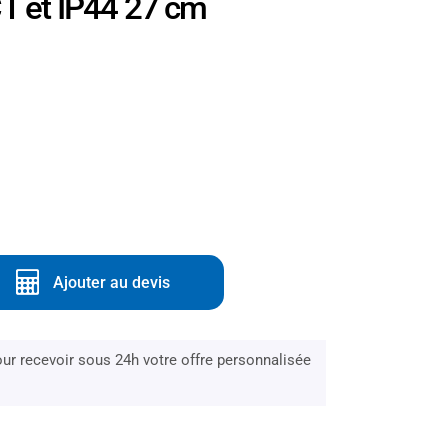
 et IP44 27 cm
Ajouter au devis
r recevoir sous 24h votre offre personnalisée