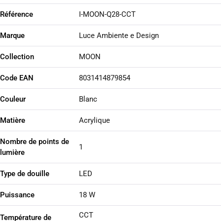
Référence
I-MOON-Q28-CCT
Marque
Luce Ambiente e Design
Collection
MOON
Code EAN
8031414879854
Couleur
Blanc
Matière
Acrylique
Nombre de points de
1
lumière
Type de douille
LED
Puissance
18 W
CCT
Température de