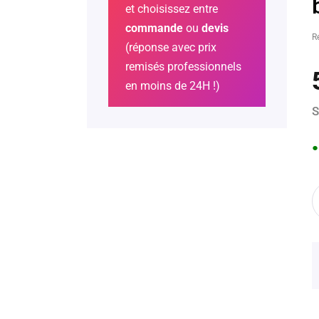
et choisissez entre
commande
ou
devis
R
(réponse avec prix
remisés professionnels
en moins de 24H !)
S
●