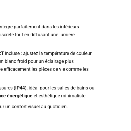
intègre parfaitement dans les intérieurs
scrète tout en diffusant une lumière
CT
incluse : ajustez la température de couleur
n blanc froid pour un éclairage plus
aire efficacement les pièces de vie comme les
ssures (
IP44
), idéal pour les salles de bains ou
ce énergétique
et esthétique minimaliste.
r un confort visuel au quotidien.