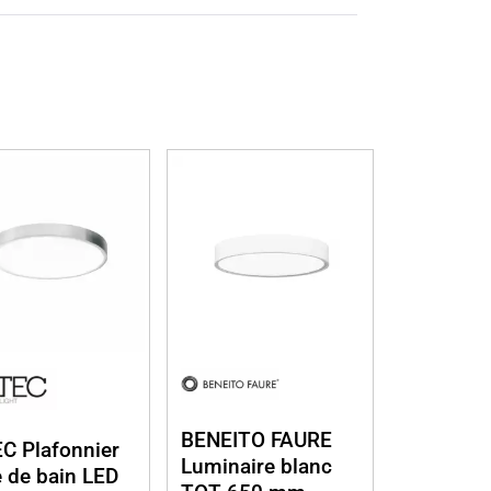
BENEITO FAURE
C Plafonnier
Luminaire blanc
e de bain LED