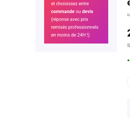
et choisissez entre
commande
ou
devis
R
(réponse avec prix
remisés professionnels
en moins de 24H !)
S
●