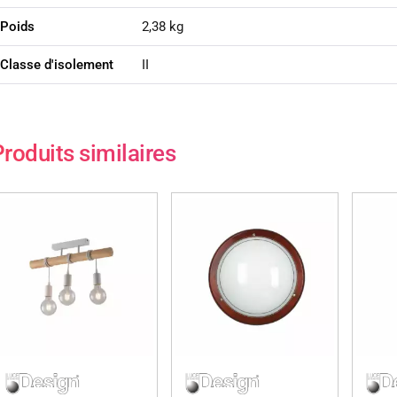
Poids
2,38 kg
Classe d'isolement
II
roduits similaires