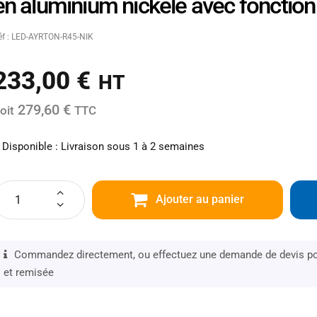
en aluminium nickelé avec foncti
éf : LED-AYRTON-R45-NIK
233,00
€
HT
279,60 €
oit
TTC
Disponible : Livraison sous 1 à 2 semaines
Ajouter au panier
Commandez directement, ou effectuez une demande de devis pou
et remisée