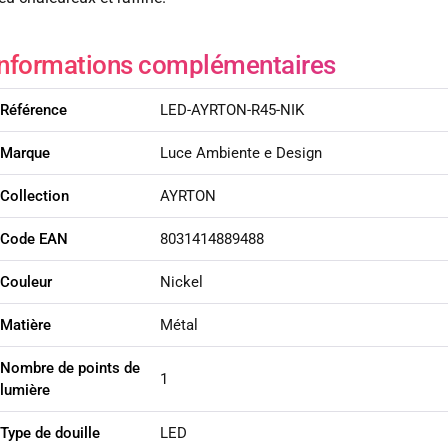
Informations complémentaires
Référence
LED-AYRTON-R45-NIK
Marque
Luce Ambiente e Design
Collection
AYRTON
Code EAN
8031414889488
Couleur
Nickel
Matière
Métal
Nombre de points de
1
lumière
Type de douille
LED