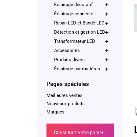
+
Éclairage décoratif
+
Éclairage connecté
+
Ruban LED et Bande LED
+
Détection et gestion LED
+
Transformateur LED
+
Accessoires
+
Produits divers
+
Éclairage par matières
Pages spéciales
Meilleures ventes
Nouveaux produits
Marques
Constituez votre panier