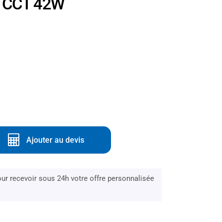
on CCT 42W
Ajouter au devis
r recevoir sous 24h votre offre personnalisée