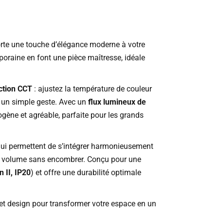
orte une touche d’élégance moderne à votre
oraine en font une pièce maîtresse, idéale
ction CCT
: ajustez la température de couleur
 un simple geste. Avec un
flux lumineux de
ogène et agréable, parfaite pour les grands
 lui permettent de s’intégrer harmonieusement
 volume sans encombrer. Conçu pour une
n II, IP20
) et offre une durabilité optimale
e et design pour transformer votre espace en un