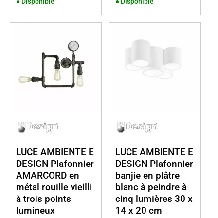
●
Disponible
●
Disponible
LUCE AMBIENTE E
LUCE AMBIENTE E
DESIGN Plafonnier
DESIGN Plafonnier
AMARCORD en
banjie en plâtre
métal rouille vieilli
blanc à peindre à
à trois points
cinq lumières 30 x
lumineux
14 x 20 cm