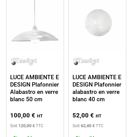
LUCE AMBIENTE E
LUCE AMBIENTE E
DESIGN Plafonnier
DESIGN Plafonnier
Alabastro en verre
alabastro en verre
blanc 50 cm
blanc 40 cm
100,00
€
52,00
€
HT
HT
Soit
120,00 €
TTC
Soit
62,40 €
TTC