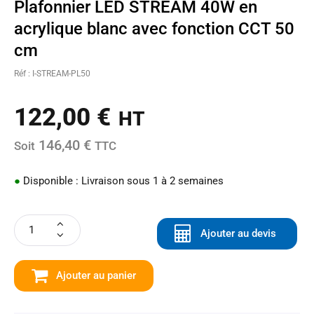
Plafonnier LED STREAM 40W en
acrylique blanc avec fonction CCT 50
cm
Réf : I-STREAM-PL50
122,00
€
HT
146,40 €
Soit
TTC
●
Disponible : Livraison sous 1 à 2 semaines
Ajouter au devis
Ajouter au panier