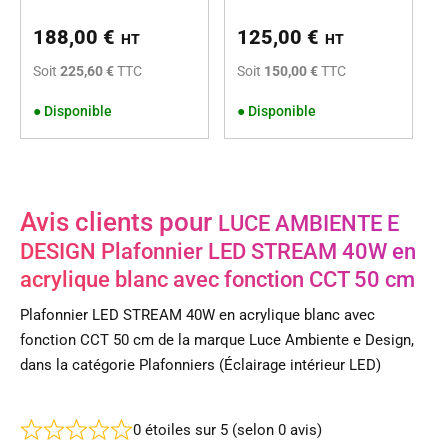
188,00
€
125,00
€
HT
HT
Soit
225,60 €
TTC
Soit
150,00 €
TTC
●
Disponible
●
Disponible
Avis clients pour
LUCE AMBIENTE E
DESIGN Plafonnier LED STREAM 40W en
acrylique blanc avec fonction CCT 50 cm
Plafonnier LED STREAM 40W en acrylique blanc avec
fonction CCT 50 cm de la marque Luce Ambiente e Design,
dans la catégorie Plafonniers (Éclairage intérieur LED)
0 étoiles sur 5 (selon 0 avis)