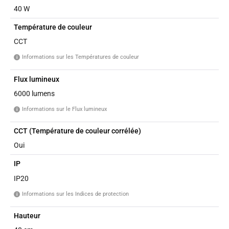
40 W
Température de couleur
CCT
Informations sur les Températures de couleur
i
Flux lumineux
6000 lumens
Informations sur le Flux lumineux
i
CCT (Température de couleur corrélée)
Oui
IP
IP20
Informations sur les Indices de protection
i
Hauteur