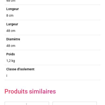
48 cm
Longeur
8 cm
Largeur
48 cm
Diamètre
48 cm
Poids
1,2 kg
Classe d'isolement
I
Produits similaires