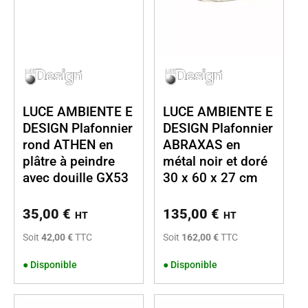
LUCE AMBIENTE E
LUCE AMBIENTE E
DESIGN Plafonnier
DESIGN Plafonnier
rond ATHEN en
ABRAXAS en
plâtre à peindre
métal noir et doré
avec douille GX53
30 x 60 x 27 cm
35,00
€
135,00
€
HT
HT
Soit
42,00 €
TTC
Soit
162,00 €
TTC
●
Disponible
●
Disponible