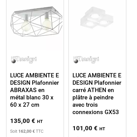
LUCE AMBIENTE E
LUCE AMBIENTE E
DESIGN Plafonnier
DESIGN Plafonnier
ABRAXAS en
carré ATHEN en
métal blanc 30 x
plâtre à peindre
60 x 27 cm
avec trois
connexions GX53
135,00
€
HT
101,00
€
HT
Soit
162,00 €
TTC