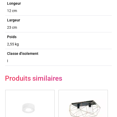
Longeur
12 cm
Largeur
23 cm
Poids
2,55 kg
Classe d'isolement
I
Produits similaires