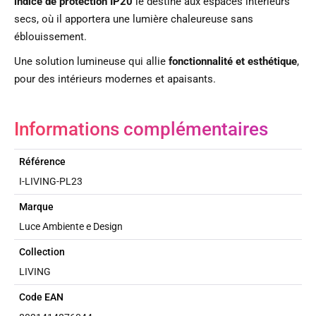
indice de protection IP20
le destine aux espaces intérieurs
secs, où il apportera une lumière chaleureuse sans
éblouissement.
Une solution lumineuse qui allie
fonctionnalité et esthétique
,
pour des intérieurs modernes et apaisants.
Informations complémentaires
Référence
I-LIVING-PL23
Marque
Luce Ambiente e Design
Collection
LIVING
Code EAN