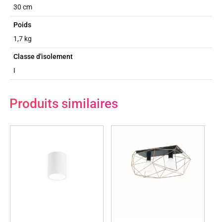
30 cm
Poids
1,7 kg
Classe d'isolement
I
Produits similaires