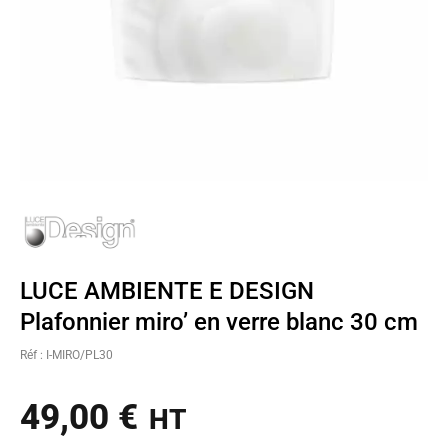
LUCE AMBIENTE E DESIGN
Plafonnier miro’ en verre blanc 30 cm
Réf : I-MIRO/PL30
49,00
€
HT