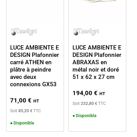
LUCE AMBIENTE E
LUCE AMBIENTE E
DESIGN Plafonnier
DESIGN Plafonnier
carré ATHEN en
ABRAXAS en
plâtre à peindre
métal noir et doré
avec deux
51 x 62 x 27 cm
connexions GX53
194,00
€
HT
71,00
€
HT
Soit
232,80 €
TTC
Soit
85,20 €
TTC
●
Disponible
●
Disponible