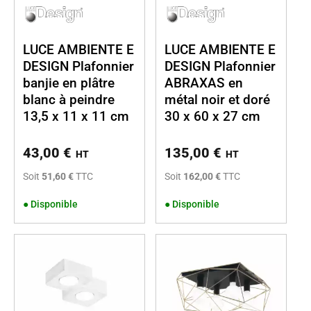
LUCE AMBIENTE E
LUCE AMBIENTE E
DESIGN Plafonnier
DESIGN Plafonnier
banjie en plâtre
ABRAXAS en
blanc à peindre
métal noir et doré
13,5 x 11 x 11 cm
30 x 60 x 27 cm
43,00
€
135,00
€
HT
HT
Soit
51,60 €
TTC
Soit
162,00 €
TTC
●
Disponible
●
Disponible