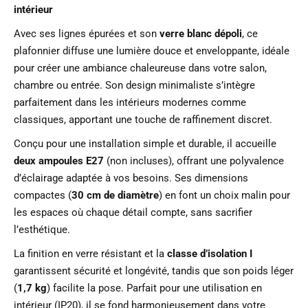
intérieur
Avec ses lignes épurées et son
verre blanc dépoli
, ce
plafonnier diffuse une lumière douce et enveloppante, idéale
pour créer une ambiance chaleureuse dans votre salon,
chambre ou entrée. Son design minimaliste s’intègre
parfaitement dans les intérieurs modernes comme
classiques, apportant une touche de raffinement discret.
Conçu pour une installation simple et durable, il accueille
deux ampoules E27
(non incluses), offrant une polyvalence
d’éclairage adaptée à vos besoins. Ses dimensions
compactes (
30 cm de diamètre
) en font un choix malin pour
les espaces où chaque détail compte, sans sacrifier
l’esthétique.
La finition en verre résistant et la
classe d’isolation I
garantissent sécurité et longévité, tandis que son poids léger
(
1,7 kg
) facilite la pose. Parfait pour une utilisation en
intérieur (IP20), il se fond harmonieusement dans votre