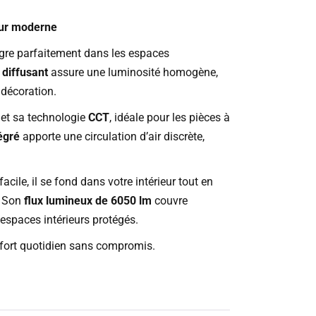
ieur moderne
tègre parfaitement dans les espaces
 diffusant
assure une luminosité homogène,
 décoration.
et sa technologie
CCT
, idéale pour les pièces à
égré
apporte une circulation d’air discrète,
facile, il se fond dans votre intérieur tout en
. Son
flux lumineux de 6050 lm
couvre
espaces intérieurs protégés.
nfort quotidien sans compromis.