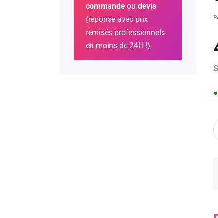
commande
ou
devis
R
(réponse avec prix
remisés professionnels
en moins de 24H !)
S
●