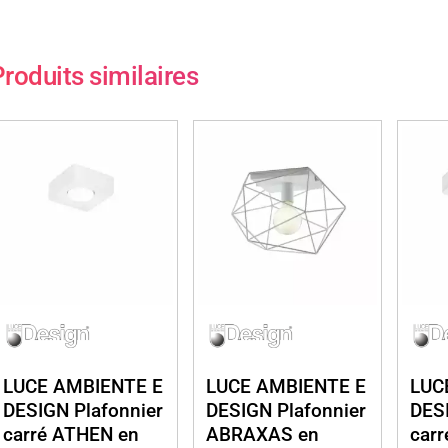
roduits similaires
LUCE AMBIENTE E
LUCE AMBIENTE E
LUC
DESIGN Plafonnier
DESIGN Plafonnier
DESI
carré ATHEN en
ABRAXAS en
car