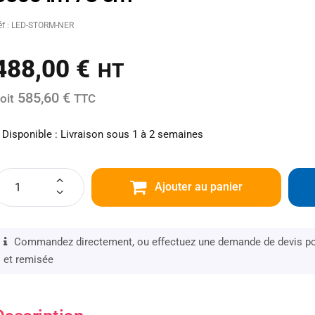
éf : LED-STORM-NER
488,00
€
HT
585,60 €
oit
TTC
Disponible : Livraison sous 1 à 2 semaines
Ajouter au panier
Commandez directement, ou effectuez une demande de devis pou
et remisée