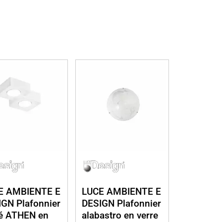
E AMBIENTE E
LUCE AMBIENTE E
GN Plafonnier
DESIGN Plafonnier
ré ATHEN en
alabastro en verre