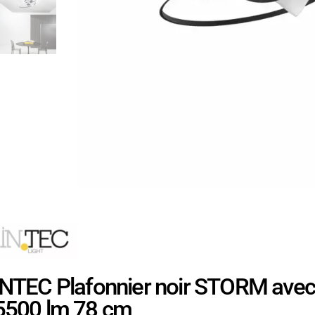
INTEC Plafonnier noir STORM avec
5500 lm 78 cm