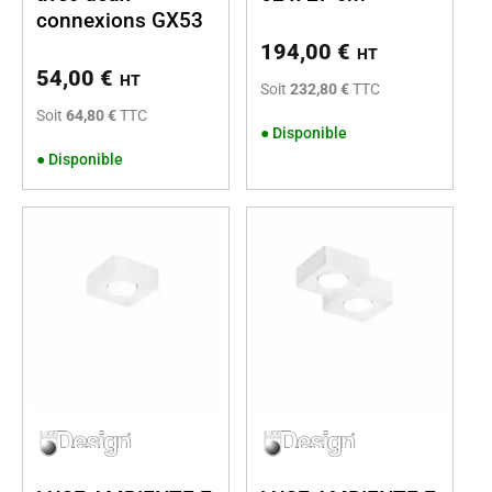
connexions GX53
194,00
€
HT
54,00
€
HT
Soit
232,80 €
TTC
Soit
64,80 €
TTC
●
Disponible
●
Disponible