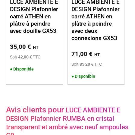
LUCE AMBIENTE E
LUCE AMBIENTE E
DESIGN Plafonnier
DESIGN Plafonnier
carré ATHEN en
carré ATHEN en
plâtre à peindre
plâtre à peindre
avec douille GX53
avec deux
connexions GX53
35,00
€
HT
71,00
€
HT
Soit
42,00 €
TTC
Soit
85,20 €
TTC
●
Disponible
●
Disponible
Avis clients pour
LUCE AMBIENTE E
DESIGN Plafonnier RUMBA en cristal
transparent et ambré avec neuf ampoules