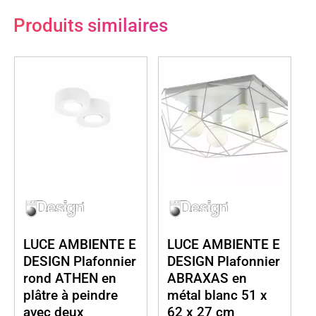
Produits similaires
LUCE AMBIENTE E
LUCE AMBIENTE E
DESIGN Plafonnier
DESIGN Plafonnier
rond ATHEN en
ABRAXAS en
plâtre à peindre
métal blanc 51 x
avec deux
62 x 27 cm