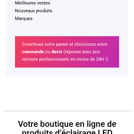
Meilleures ventes
Nouveaux produits
Marques
Constituez votre panier et choisissez entre
commande
ou
devis
(réponse avec prix
remisés professionnels en moins de 24H !)
Votre boutique en ligne de
produits d’éclairage LED