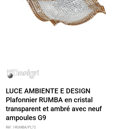
LUCE AMBIENTE E DESIGN
Plafonnier RUMBA en cristal
transparent et ambré avec neuf
ampoules G9
Réf : I-RUMBA/PL72