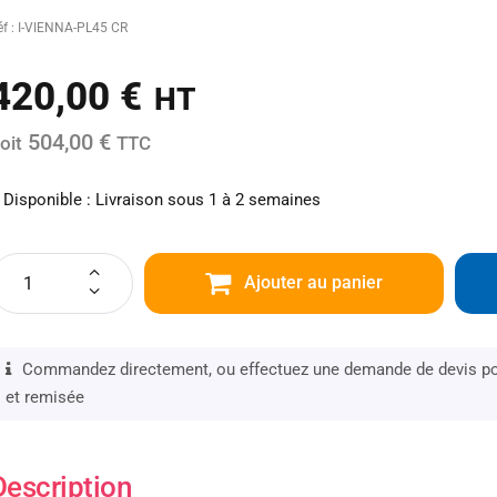
éf : I-VIENNA-PL45 CR
420,00
€
HT
504,00 €
oit
TTC
Disponible : Livraison sous 1 à 2 semaines
Ajouter au panier
Commandez directement, ou effectuez une demande de devis pou
et remisée
Description