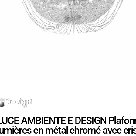
LUCE AMBIENTE E DESIGN Plafonn
lumières en métal chromé avec cri