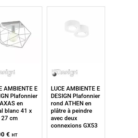
E AMBIENTE E
LUCE AMBIENTE E
GN Plafonnier
DESIGN Plafonnier
AXAS en
rond ATHEN en
l blanc 41 x
plâtre à peindre
x 27 cm
avec deux
connexions GX53
00
€
HT