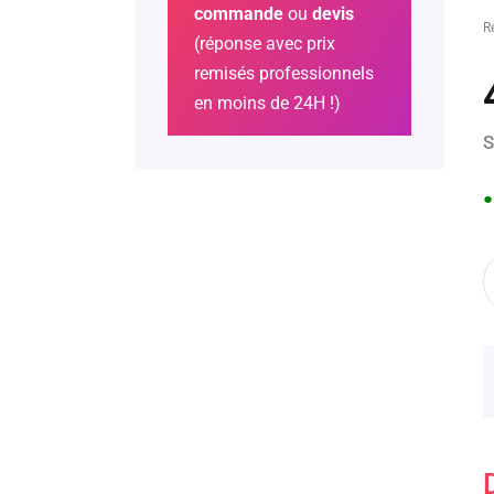
commande
ou
devis
R
(réponse avec prix
remisés professionnels
en moins de 24H !)
S
●