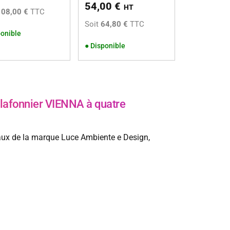
54,00
€
HT
108,00 €
TTC
Soit
64,80 €
TTC
onible
●
Disponible
afonnier VIENNA à quatre
aux de la marque Luce Ambiente e Design,