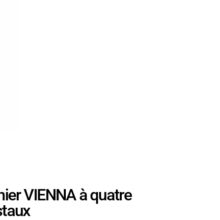
ier VIENNA à quatre
staux