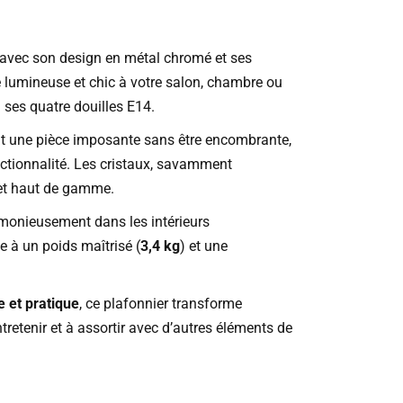
avec son design en métal chromé et ses
e lumineuse et chic à votre salon, chambre ou
 ses quatre douilles E14.
t une pièce imposante sans être encombrante,
nctionnalité. Les cristaux, savamment
t et haut de gamme.
armonieusement dans les intérieurs
e à un poids maîtrisé (
3,4 kg
) et une
e et pratique
, ce plafonnier transforme
tretenir et à assortir avec d’autres éléments de