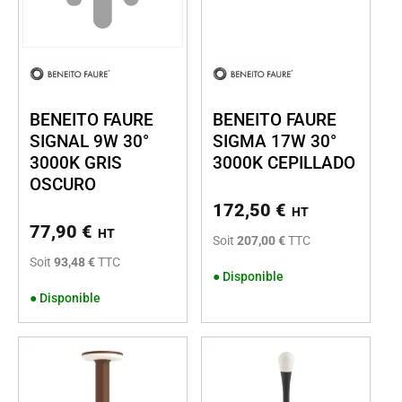
BENEITO FAURE
BENEITO FAURE
SIGNAL 9W 30°
SIGMA 17W 30°
3000K GRIS
3000K CEPILLADO
OSCURO
172,50
€
HT
77,90
€
HT
Soit
207,00 €
TTC
Soit
93,48 €
TTC
●
Disponible
●
Disponible