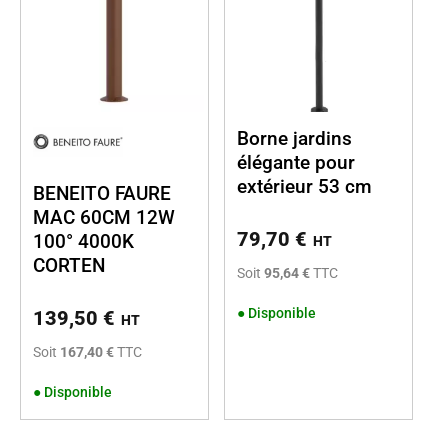
Borne jardins
élégante pour
extérieur 53 cm
BENEITO FAURE
MAC 60CM 12W
79,70
€
100° 4000K
HT
CORTEN
Soit
95,64 €
TTC
●
Disponible
139,50
€
HT
Soit
167,40 €
TTC
●
Disponible