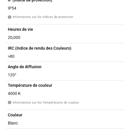
IP54
Informations sur les Indices de protection
i
Heures de vie
20,000
IRC (Indice de rendu des Couleurs)
>80
Angle de diffusion
120°
Température de couleur
4000 K
Informations sur les Températures de couleur
i
Couleur
Blanc