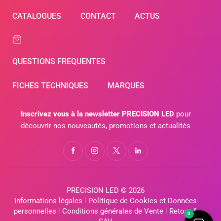
CATALOGUES
CONTACT
ACTUS
QUESTIONS FREQUENTES
FICHES TECHNIQUES
MARQUES
Inscrivez vous à la newsletter PRECISION LED
pour
découvrir nos nouveautés, promotions et actualités
PRECISION LED © 2026
Informations légales
l
Politique de Cookies et Données
personnelles
l
Conditions générales de Vente
l
Retour &
0