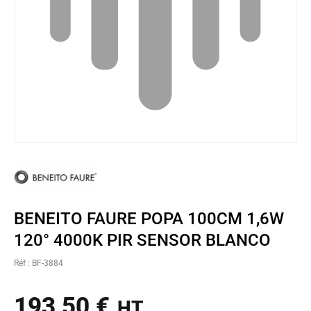
BENEITO FAURE POPA 100CM 1,6W
120° 4000K PIR SENSOR BLANCO
Réf : BF-3884
193,50
€
HT