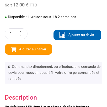
12,00 €
Soit
TTC
●
Disponible : Livraison sous 1 à 2 semaines
Ajouter au devis
Ajouter au panier
Commandez directement, ou effectuez une demande de
devis pour recevoir sous 24h votre offre personnalisée et
remisée
Description
Un éclairage LED épuré et moderne, facile à intégrer