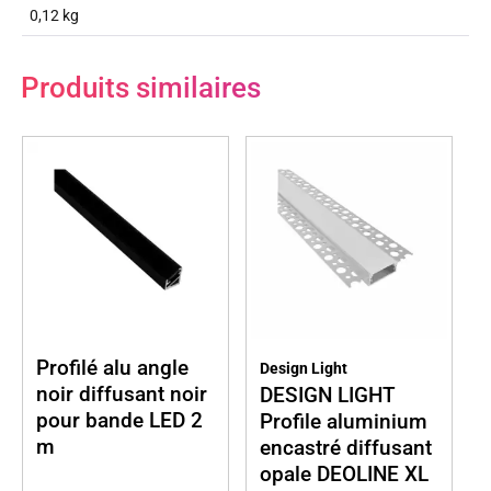
0,12 kg
Produits similaires
Profilé alu angle
Design Light
noir diffusant noir
DESIGN LIGHT
pour bande LED 2
Profile aluminium
m
encastré diffusant
opale DEOLINE XL