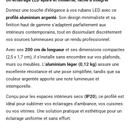
Donnez une touche d’élégance à vos rubans LED avec ce
profilé aluminium argenté
. Son design minimaliste et sa
finition haut de gamme s’adaptent parfaitement aux
intérieurs contemporains, tout en dissimulant discrètement
vos sources lumineuses pour un rendu professionnel.
Avec ses
200 cm de longueur
et ses dimensions compactes
(2,5 x 1,7 cm), il s’installe sans encombre sur vos plafonds,
murs ou meubles. L’
aluminium léger (0,12 kg)
assure une
excellente résistance et une pose simplifiée, tandis que sa
couleur argentée apporte une note lumineuse et
intemporelle.
Conçu pour les espaces intérieurs secs (
IP20
), ce profilé est
idéal pour sublimer vos éclairages d’ambiance, vos cuisines
ou vos vitrines. Une solution pratique et esthétique pour un
éclairage uniforme et sans effort.