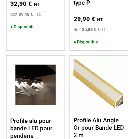
type P
32,90
€
HT
Soit
39,48 €
TTC
29,90
€
HT
●
Disponible
Soit
35,88 €
TTC
●
Disponible
Profile Alu Angle
Profile alu pour
Or pour Bande LED
bande LED pour
2 m
penderie