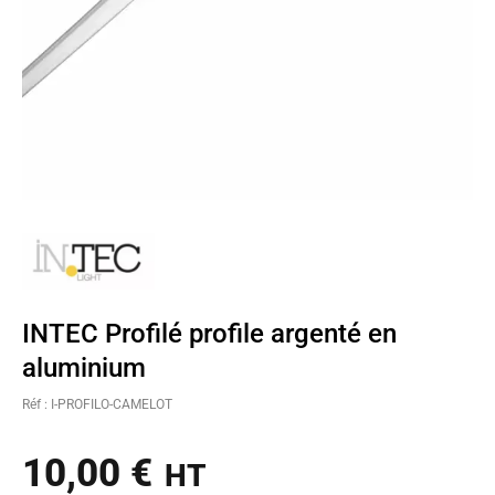
INTEC Profilé profile argenté en
aluminium
Réf : I-PROFILO-CAMELOT
10,00
€
HT