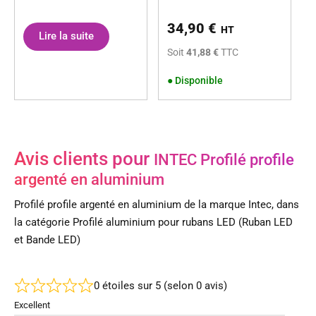
34,90
€
HT
Lire la suite
Soit
41,88 €
TTC
●
Disponible
Avis clients pour
INTEC Profilé profile
argenté en aluminium
Profilé profile argenté en aluminium de la marque Intec, dans
la catégorie Profilé aluminium pour rubans LED (Ruban LED
et Bande LED)
0 étoiles sur 5 (selon 0 avis)
Excellent