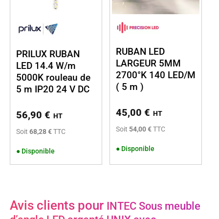
RUBAN LED
PRILUX RUBAN
LARGEUR 5MM
LED 14.4 W/m
2700°K 140 LED/M
5000K rouleau de
( 5 m )
5 m IP20 24 V DC
45,00
€
56,90
€
HT
HT
Soit
54,00 €
TTC
Soit
68,28 €
TTC
●
Disponible
●
Disponible
Avis clients pour
INTEC Sous meuble