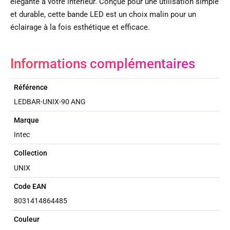
élégante à votre intérieur. Conçue pour une utilisation simple
et durable, cette bande LED est un choix malin pour un
éclairage à la fois esthétique et efficace.
Informations complémentaires
Référence
LEDBAR-UNIX-90 ANG
Marque
Intec
Collection
UNIX
Code EAN
8031414864485
Couleur