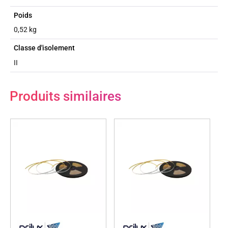
Poids
0,52 kg
Classe d'isolement
II
Produits similaires