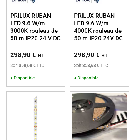
PRILUX RUBAN
PRILUX RUBAN
LED 9.6 W/m
LED 9.6 W/m
3000K rouleau de
4000K rouleau de
50 m IP20 24 V DC
50 m IP20 24V DC
298,90
€
298,90
€
HT
HT
Soit
358,68 €
TTC
Soit
358,68 €
TTC
●
Disponible
●
Disponible