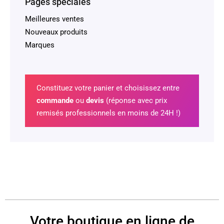
Pages spéciales
Meilleures ventes
Nouveaux produits
Marques
Constituez votre panier et choisissez entre
commande
ou
devis
(réponse avec prix
remisés professionnels en moins de 24H !)
Votre boutique en ligne de