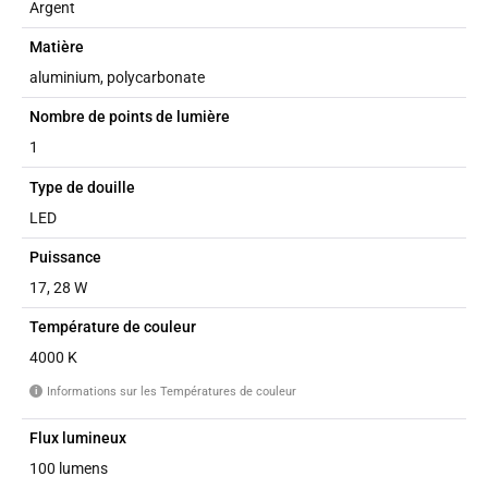
Argent
Matière
aluminium, polycarbonate
Nombre de points de lumière
1
Type de douille
LED
Puissance
17, 28 W
Température de couleur
4000 K
Informations sur les Températures de couleur
i
Flux lumineux
100 lumens