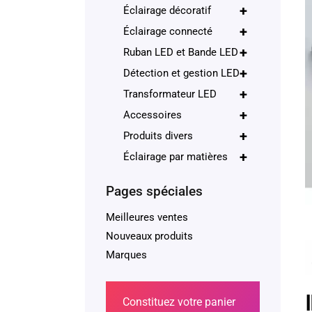
+
Éclairage décoratif
+
Éclairage connecté
+
Ruban LED et Bande LED
+
Détection et gestion LED
+
Transformateur LED
+
Accessoires
+
Produits divers
+
Éclairage par matières
Pages spéciales
Meilleures ventes
Nouveaux produits
Marques
Constituez votre panier