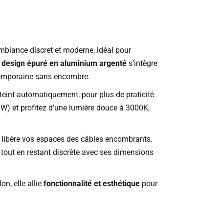
’ambiance discret et moderne, idéal pour
n
design épuré en aluminium argenté
s’intègre
ntemporaine sans encombre.
’éteint automatiquement, pour plus de praticité
) et profitez d’une lumière douce à 3000K,
 et libère vos espaces des câbles encombrants.
r tout en restant discrète avec ses dimensions
on, elle allie
fonctionnalité et esthétique
pour