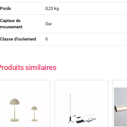
Poids
0,23 kg
Capteur de
Oui
mouvement
Classe d'isolement
II
roduits similaires