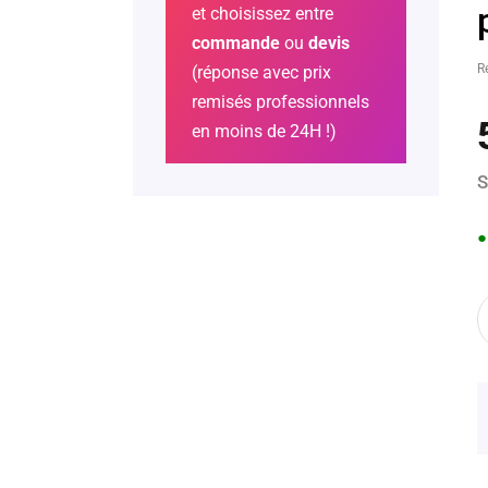
et choisissez entre
commande
ou
devis
R
(réponse avec prix
remisés professionnels
en moins de 24H !)
S
●