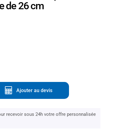
ge de 26 cm
Ajouter au devis
r recevoir sous 24h votre offre personnalisée