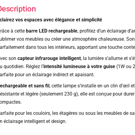
Description
clairez vos espaces avec élégance et simplicité
râce à cette
barre LED rechargeable
, profitez d’un éclairage d
ublimer vos meubles ou créer une atmosphère chaleureuse. So
arfaitement dans tous les intérieurs, apportant une touche co
vec son
capteur infrarouge intelligent
, la lumière s’allume et s
u quotidien. Réglez l’
intensité lumineuse à votre guise
(1W ou 2W
arfaite pour un éclairage indirect et apaisant.
echargeable et sans fil
, cette lampe s’installe en un clin d’œil
ésistante et légère (seulement 230 g), elle est conçue pour dure
ompactes.
arfaite pour les couloirs, les étagères ou sous les meubles de sal
n éclairage intelligent et design.