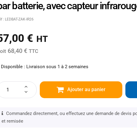
par batterie, avec capteur infrarou
éf : LEDBAT-ZAK-IR26
57,00
€
HT
68,40 €
oit
TTC
Disponible : Livraison sous 1 à 2 semaines
Ajouter au panier
Commandez directement, ou effectuez une demande de devis pou
et remisée