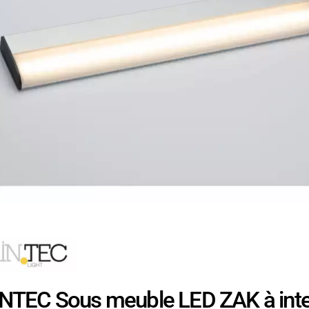
INTEC Sous meuble LED ZAK à inten