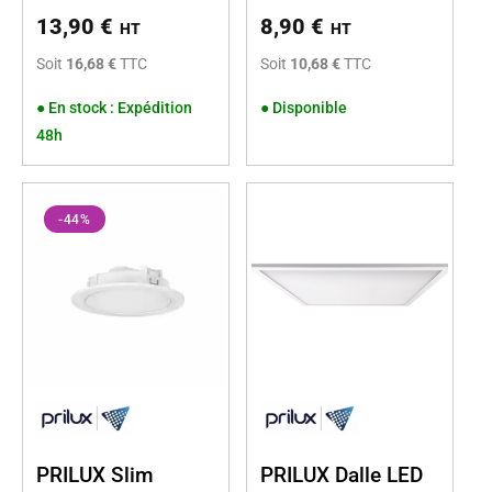
13,90
€
8,90
€
HT
HT
Soit
16,68 €
TTC
Soit
10,68 €
TTC
●
En stock : Expédition
●
Disponible
48h
-44%
PRILUX Slim
PRILUX Dalle LED