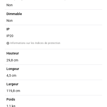
Non
Dimmable
Non
IP
IP20
Informations sur les Indices de protection
i
Hauteur
29,8 cm
Longeur
4,5 cm
Largeur
119,8 cm
Poids
1,1 kg