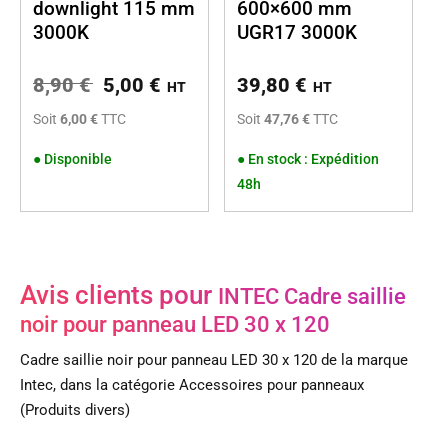
downlight 115 mm
600×600 mm
3000K
UGR17 3000K
8,90
€
5,00
€
39,80
€
HT
HT
Soit
6,00 €
TTC
Soit
47,76 €
TTC
●
Disponible
●
En stock : Expédition
48h
Avis clients pour
INTEC Cadre saillie
noir pour panneau LED 30 x 120
Cadre saillie noir pour panneau LED 30 x 120 de la marque
Intec, dans la catégorie Accessoires pour panneaux
(Produits divers)