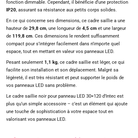
fonction dimmable. Cependant, il bénéficie d’une protection
IP20
, assurant sa résistance aux petits corps solides.
En ce qui concerne ses dimensions, ce cadre saillie a une
hauteur de
29,8 cm
, une longueur de
4,5 cm
et une largeur
de
119,8 cm
. Ces dimensions le rendent suffisamment
compact pour s’intégrer facilement dans n’importe quel
espace, tout en mettant en valeur vos panneaux LED.
Pesant seulement
1,1 kg
, ce cadre saillie est léger, ce qui
facilite son installation et son déplacement. Malgré sa
légèreté, il est très résistant et peut supporter le poids de
vos panneaux LED sans problème.
Le cadre saillie noir pour panneau LED 30×120 d’Intec est
plus qu’un simple accessoire – c’est un élément qui ajoute
une touche de sophistication à votre espace tout en
valorisant vos panneaux LED.