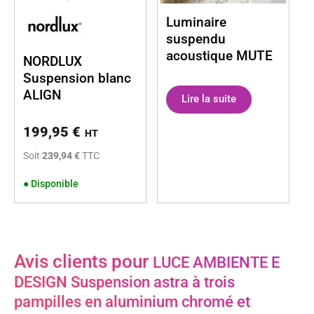
Luminaire
suspendu
acoustique MUTE
NORDLUX
Suspension blanc
ALIGN
Lire la suite
199,95
€
HT
Soit
239,94 €
TTC
●
Disponible
Avis clients pour
LUCE AMBIENTE E
DESIGN Suspension astra à trois
pampilles en aluminium chromé et