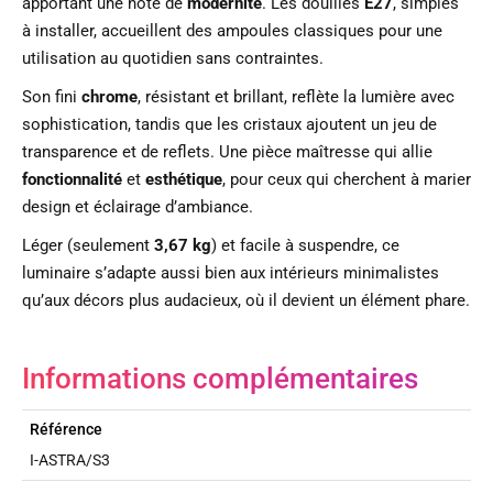
apportant une note de
modernité
. Les douilles
E27
, simples
à installer, accueillent des ampoules classiques pour une
utilisation au quotidien sans contraintes.
Son fini
chrome
, résistant et brillant, reflète la lumière avec
sophistication, tandis que les cristaux ajoutent un jeu de
transparence et de reflets. Une pièce maîtresse qui allie
fonctionnalité
et
esthétique
, pour ceux qui cherchent à marier
design et éclairage d’ambiance.
Léger (seulement
3,67 kg
) et facile à suspendre, ce
luminaire s’adapte aussi bien aux intérieurs minimalistes
qu’aux décors plus audacieux, où il devient un élément phare.
Informations complémentaires
Référence
I-ASTRA/S3