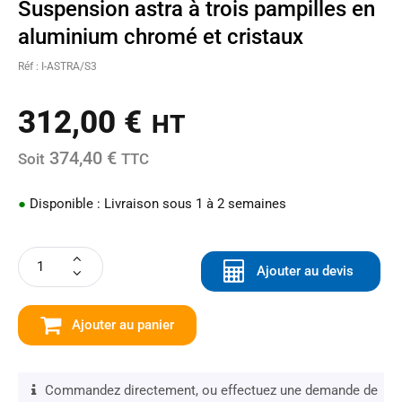
Suspension astra à trois pampilles en
aluminium chromé et cristaux
Réf : I-ASTRA/S3
312,00
€
HT
374,40 €
Soit
TTC
●
Disponible : Livraison sous 1 à 2 semaines
Ajouter au devis
Ajouter au panier
Commandez directement, ou effectuez une demande de