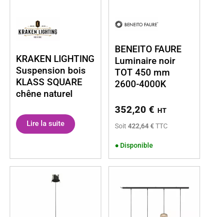
BENEITO FAURE
KRAKEN LIGHTING
Luminaire noir
Suspension bois
TOT 450 mm
KLASS SQUARE
2600-4000K
chêne naturel
352,20
€
HT
Lire la suite
Soit
422,64 €
TTC
●
Disponible