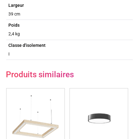
Largeur
39 cm
Poids
2,4 kg
Classe d'isolement
I
Produits similaires