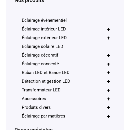
Nos produits
Éclairage évènementiel
+
Éclairage intérieur LED
+
Éclairage extérieur LED
Éclairage solaire LED
+
Éclairage décoratif
+
Éclairage connecté
+
Ruban LED et Bande LED
+
Détection et gestion LED
+
Transformateur LED
+
Accessoires
+
Produits divers
+
Éclairage par matières
Pages spéciales