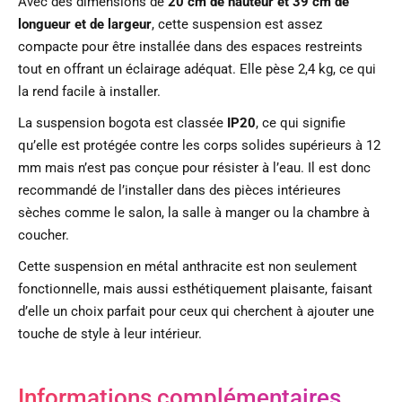
Avec des dimensions de
20 cm de hauteur et 39 cm de
longueur et de largeur
, cette suspension est assez
compacte pour être installée dans des espaces restreints
tout en offrant un éclairage adéquat. Elle pèse 2,4 kg, ce qui
la rend facile à installer.
La suspension bogota est classée
IP20
, ce qui signifie
qu’elle est protégée contre les corps solides supérieurs à 12
mm mais n’est pas conçue pour résister à l’eau. Il est donc
recommandé de l’installer dans des pièces intérieures
sèches comme le salon, la salle à manger ou la chambre à
coucher.
Cette suspension en métal anthracite est non seulement
fonctionnelle, mais aussi esthétiquement plaisante, faisant
d’elle un choix parfait pour ceux qui cherchent à ajouter une
touche de style à leur intérieur.
Informations complémentaires