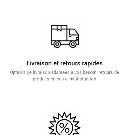
Livraison et retours rapides
Options de livraison adaptées à vos besoin, retours de
produits en cas d'insatisfaction