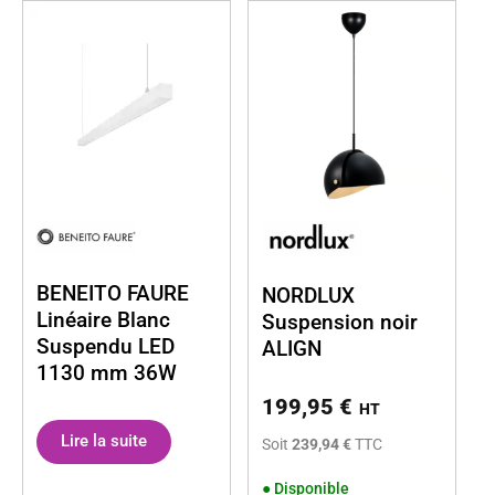
BENEITO FAURE
NORDLUX
Linéaire Blanc
Suspension noir
Suspendu LED
ALIGN
1130 mm 36W
199,95
€
HT
Lire la suite
Soit
239,94 €
TTC
●
Disponible