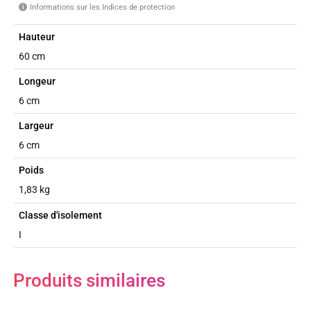
Informations sur les Indices de protection
i
Hauteur
60 cm
Longeur
6 cm
Largeur
6 cm
Poids
1,83 kg
Classe d'isolement
I
Produits similaires