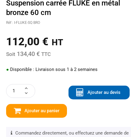
Suspension carrée FLUKE en métal
bronze 60 cm
Réf : I-FLUKE-SQ BRO
112,00
€
HT
134,40 €
Soit
TTC
●
Disponible : Livraison sous 1 à 2 semaines
Ajouter au devis
Ajouter au panier
Commandez directement, ou effectuez une demande de