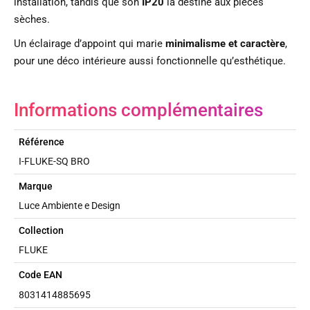
installation, tandis que son
IP20
la destine aux pièces
sèches.
Un éclairage d’appoint qui marie
minimalisme et caractère
,
pour une déco intérieure aussi fonctionnelle qu’esthétique.
Informations complémentaires
Référence
I-FLUKE-SQ BRO
Marque
Luce Ambiente e Design
Collection
FLUKE
Code EAN
8031414885695