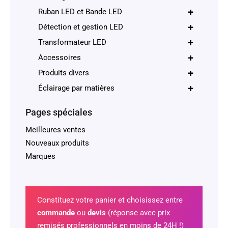
+
Ruban LED et Bande LED
+
Détection et gestion LED
+
Transformateur LED
+
Accessoires
+
Produits divers
+
Éclairage par matières
Pages spéciales
Meilleures ventes
Nouveaux produits
Marques
Constituez votre panier et choisissez entre
commande
ou
devis
(réponse avec prix
remisés professionnels en moins de 24H !)