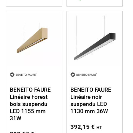
BENEITO FAURE
BENEITO FAURE
Linéaire Forest
Linéaire noir
bois suspendu
suspendu LED
LED 1155 mm
1130 mm 36W
31W
392,15
€
HT