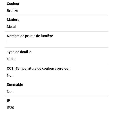
Couleur
Bronze
Matière
Métal
Nombre de points de lumière
1
Type de douille
GU10
CCT (Température de couleur corrélée)
Non
Dimmable
Non
IP
IP20