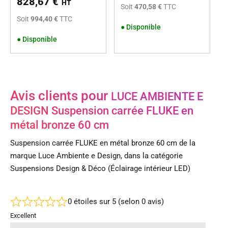
828,67
€
HT
Soit
470,58 €
TTC
Soit
994,40 €
TTC
●
Disponible
●
Disponible
Avis clients pour
LUCE AMBIENTE E
DESIGN Suspension carrée FLUKE en
métal bronze 60 cm
Suspension carrée FLUKE en métal bronze 60 cm de la
marque Luce Ambiente e Design, dans la catégorie
Suspensions Design & Déco (Éclairage intérieur LED)
0 étoiles sur 5 (selon 0 avis)
Excellent