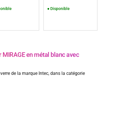
onible
●
Disponible
r MIRAGE en métal blanc avec
erre de la marque Intec, dans la catégorie