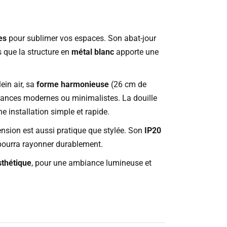
es
pour sublimer vos espaces. Son abat-jour
 que la structure en
métal blanc
apporte une
ein air, sa
forme harmonieuse
(26 cm de
iances modernes ou minimalistes. La douille
 installation simple et rapide.
ension est aussi pratique que stylée. Son
IP20
 pourra rayonner durablement.
sthétique
, pour une ambiance lumineuse et