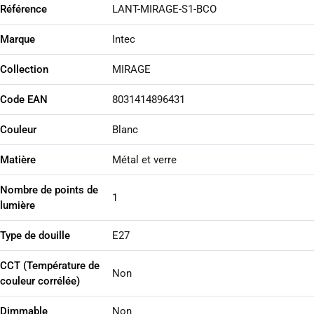
Référence
LANT-MIRAGE-S1-BCO
Marque
Intec
Collection
MIRAGE
Code EAN
8031414896431
Couleur
Blanc
Matière
Métal et verre
Nombre de points de
1
lumière
Type de douille
E27
CCT (Température de
Non
couleur corrélée)
Dimmable
Non