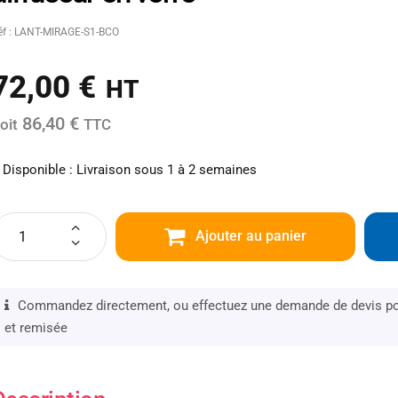
éf : LANT-MIRAGE-S1-BCO
72,00
€
HT
86,40 €
oit
TTC
Disponible : Livraison sous 1 à 2 semaines
Ajouter au panier
Commandez directement, ou effectuez une demande de devis pou
et remisée