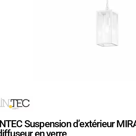
INTEC Suspension d’extérieur MIR
diffuseur en verre