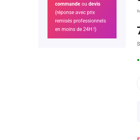
commande
ou
devis
R
(réponse avec prix
remisés professionnels
en moins de 24H !)
S
●