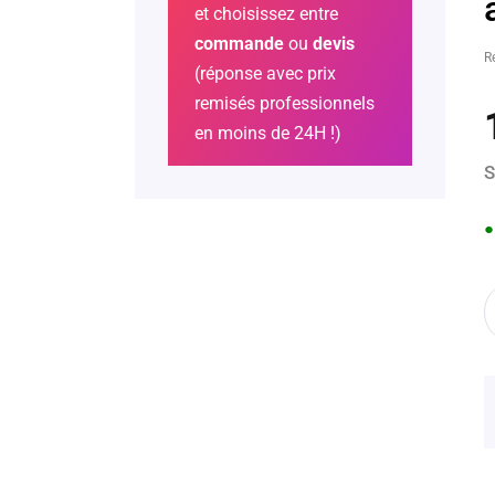
et choisissez entre
commande
ou
devis
R
(réponse avec prix
remisés professionnels
en moins de 24H !)
S
●