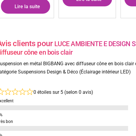
Lire la suite
Avis clients pour
LUCE AMBIENTE E DESIGN S
iffuseur cône en bois clair
uspension en métal BIGBANG avec diffuseur cône en bois clair 
atégorie Suspensions Design & Déco (Éclairage intérieur LED)
0 étoiles sur 5 (selon 0 avis)
xcellent
rès bon