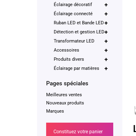
+
Éclairage décoratif
+
Éclairage connecté
+
Ruban LED et Bande LED
+
Détection et gestion LED
+
Transformateur LED
+
Accessoires
+
Produits divers
+
Éclairage par matières
Pages spéciales
Meilleures ventes
Nouveaux produits
Marques
Constituez votre panier