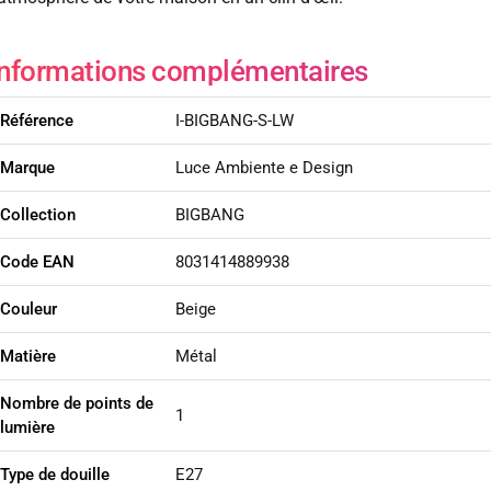
Informations complémentaires
Référence
I-BIGBANG-S-LW
Marque
Luce Ambiente e Design
Collection
BIGBANG
Code EAN
8031414889938
Couleur
Beige
Matière
Métal
Nombre de points de
1
lumière
Type de douille
E27