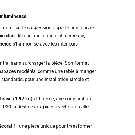
ur lumineuse
 naturel, cette suspension apporte une touche
is clair
diffuse une lumière chaleureuse,
beige
s’harmonise avec les intérieurs
ntral sans surcharger la pièce. Son format
es espaces modérés, comme une table à manger
standards, pour une installation simple et
tesse (1,97 kg)
et finesse, avec une finition
n
IP20
la destine aux pièces sèches, où elle
écoratif : une pièce unique pour transformer