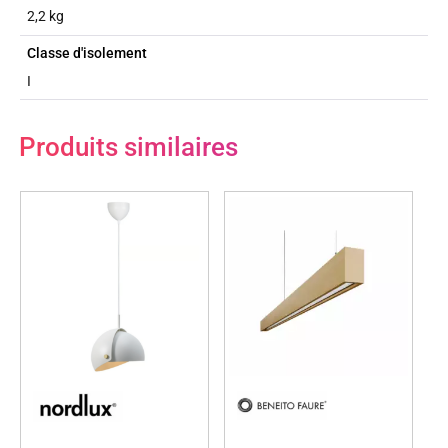
2,2 kg
Classe d'isolement
I
Produits similaires