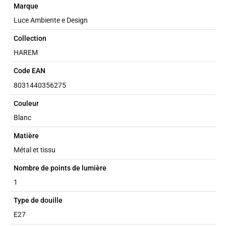
Marque
Luce Ambiente e Design
Collection
HAREM
Code EAN
8031440356275
Couleur
Blanc
Matière
Métal et tissu
Nombre de points de lumière
1
Type de douille
E27