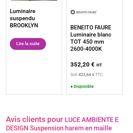
Luminaire
suspendu
BROOKLYN
BENEITO FAURE
Luminaire blanc
TOT 450 mm
Lire la suite
2600-4000K
352,20
€
HT
Soit
422,64 €
TTC
●
Disponible
Avis clients pour
LUCE AMBIENTE E
DESIGN Suspension harem en maille