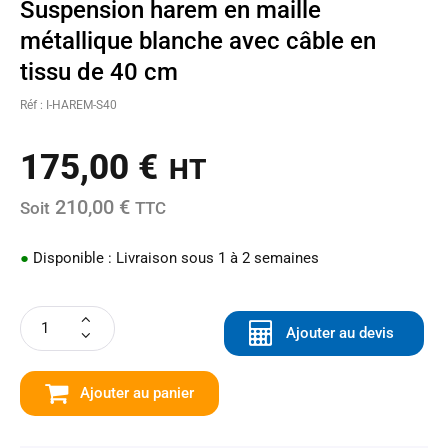
Suspension harem en maille
métallique blanche avec câble en
tissu de 40 cm
Réf : I-HAREM-S40
175,00
€
HT
210,00 €
Soit
TTC
●
Disponible : Livraison sous 1 à 2 semaines
Ajouter au devis
Ajouter au panier