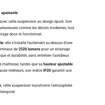
e apaisante
r avec cette suspension au design épuré. Son
aleureuses comme les décors modernes, tout
airage doux et fonctionnel.
te
, elle s’installe facilement au-dessus d’une
lumineux de
2520 lumens
pour un éclairage
ue et durabilité, sans entretien fastidieux.
ce maîtresse, tandis que sa
hauteur ajustable
aces intérieurs, son indice
IP20
garantit une
é
, cette suspension transforme l’atmosphère
ntemporel.