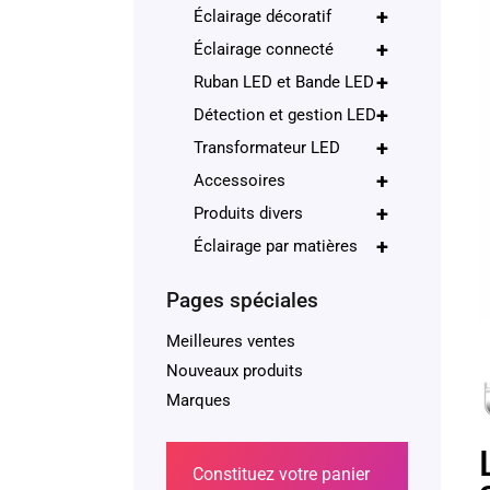
+
Éclairage décoratif
+
Éclairage connecté
+
Ruban LED et Bande LED
+
Détection et gestion LED
+
Transformateur LED
+
Accessoires
+
Produits divers
+
Éclairage par matières
Pages spéciales
Meilleures ventes
Nouveaux produits
Marques
Constituez votre panier