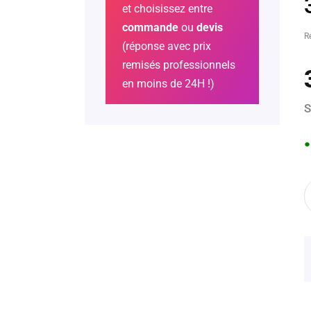
et choisissez entre
commande
ou
devis
R
(réponse avec prix
remisés professionnels
en moins de 24H !)
S
●