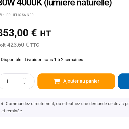
30W 4000K (lumière naturelle)
éf : LED-HELIX-S6 NER
353,00
€
HT
423,60 €
oit
TTC
Disponible : Livraison sous 1 à 2 semaines
Ajouter au panier
Commandez directement, ou effectuez une demande de devis pou
et remisée