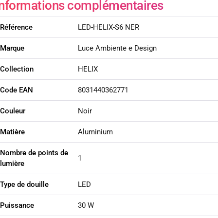
Informations complémentaires
Référence
LED-HELIX-S6 NER
Marque
Luce Ambiente e Design
Collection
HELIX
Code EAN
8031440362771
Couleur
Noir
Matière
Aluminium
Nombre de points de
1
lumière
Type de douille
LED
Puissance
30 W