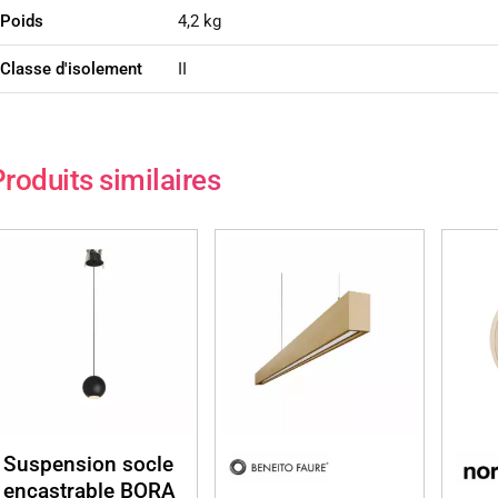
Poids
4,2 kg
Classe d'isolement
II
roduits similaires
Suspension socle
encastrable BORA