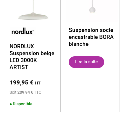
Suspension socle
encastrable BORA
blanche
NORDLUX
Suspension beige
LED 3000K
Lire la suite
ARTIST
199,95
€
HT
Soit
239,94 €
TTC
●
Disponible