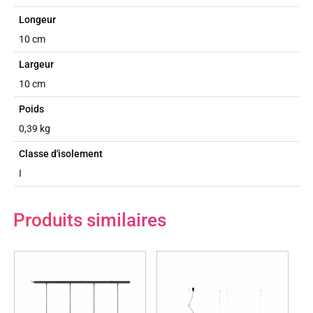
Longeur
10 cm
Largeur
10 cm
Poids
0,39 kg
Classe d'isolement
I
Produits similaires