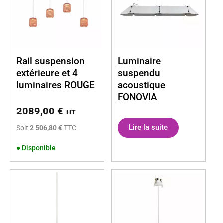
Rail suspension
Luminaire
extérieure et 4
suspendu
luminaires ROUGE
acoustique
FONOVIA
2089,00
€
HT
Lire la suite
Soit
2 506,80 €
TTC
●
Disponible