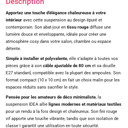
Description
Apportez une touche d’élégance chaleureuse à votre
intérieur
avec cette suspension au design épuré et
contemporain. Son abat-jour en
tissu rouge
diffuse une
lumière douce et enveloppante, idéale pour créer une
atmosphère cosy dans votre salon, chambre ou espace
détente.
Simple à installer et polyvalente
, elle s’adapte à toutes vos
pièces grâce à son
câble ajustable de 80 cm
et sa douille
E27 standard, compatible avec la plupart des ampoules. Son
format compact (10 x 10 cm) en fait un choix malin pour les
espaces réduits sans sacrifier le style.
Pensée pour les amateurs de déco minimaliste
, la
suspension IDEA allie
lignes modernes et matériaux textiles
pour un rendu à la fois design et chaleureux. Son fini rouge
vif apporte une touche vibrante, tandis que son isolation de
classe I garantit une utilisation en toute sécurité.