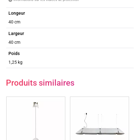
Longeur
40 cm
Largeur
40 cm
Poids
1,25 kg
Produits similaires