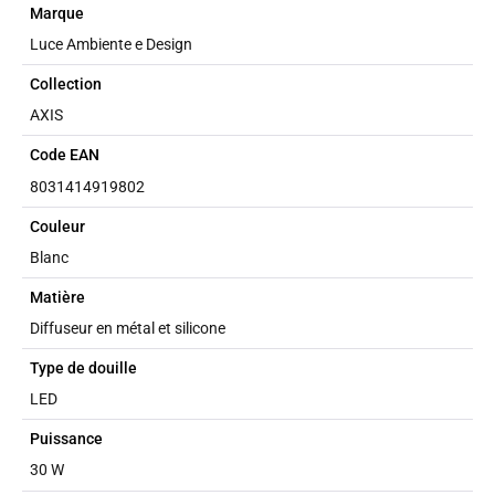
Marque
Luce Ambiente e Design
Collection
AXIS
Code EAN
8031414919802
Couleur
Blanc
Matière
Diffuseur en métal et silicone
Type de douille
LED
Puissance
30 W