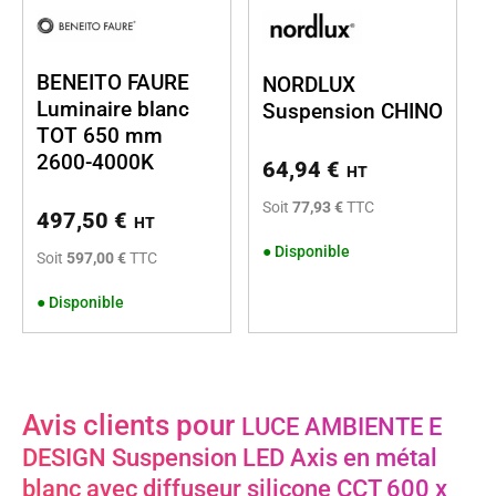
BENEITO FAURE
NORDLUX
Luminaire blanc
Suspension CHINO
TOT 650 mm
2600-4000K
64,94
€
HT
Soit
77,93 €
TTC
497,50
€
HT
●
Disponible
Soit
597,00 €
TTC
●
Disponible
Avis clients pour
LUCE AMBIENTE E
DESIGN Suspension LED Axis en métal
blanc avec diffuseur silicone CCT 600 x