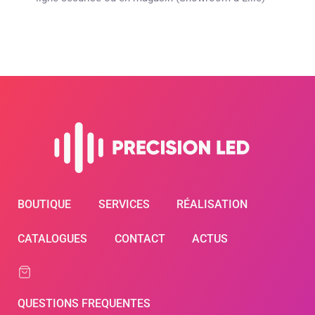
BOUTIQUE
SERVICES
RÉALISATION
CATALOGUES
CONTACT
ACTUS
QUESTIONS FREQUENTES