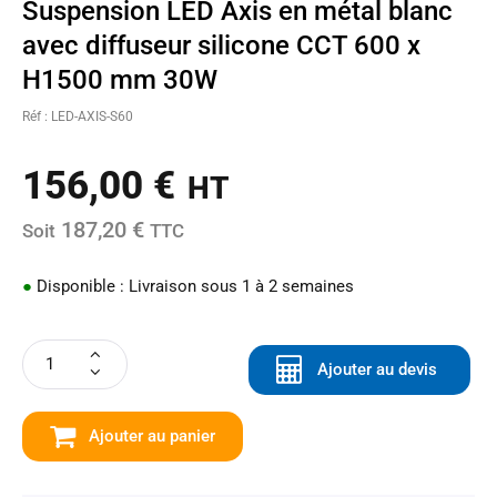
Suspension LED Axis en métal blanc
avec diffuseur silicone CCT 600 x
H1500 mm 30W
Réf : LED-AXIS-S60
156,00
€
HT
187,20 €
Soit
TTC
●
Disponible : Livraison sous 1 à 2 semaines
Ajouter au devis
Ajouter au panier