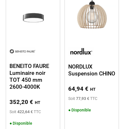
BENEITO FAURE
NORDLUX
Luminaire noir
Suspension CHINO
TOT 450 mm
2600-4000K
64,94
€
HT
Soit
77,93 €
TTC
352,20
€
HT
●
Disponible
Soit
422,64 €
TTC
●
Disponible