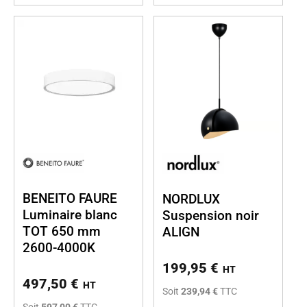
BENEITO FAURE
NORDLUX
Luminaire blanc
Suspension noir
TOT 650 mm
ALIGN
2600-4000K
199,95
€
HT
497,50
€
HT
Soit
239,94 €
TTC
Soit
597,00 €
TTC