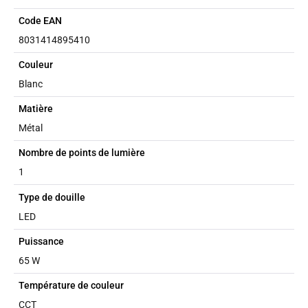
Code EAN
8031414895410
Couleur
Blanc
Matière
Métal
Nombre de points de lumière
1
Type de douille
LED
Puissance
65 W
Température de couleur
CCT