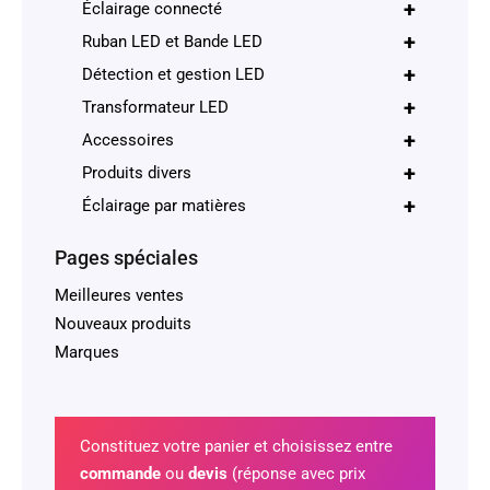
+
Éclairage connecté
+
Ruban LED et Bande LED
+
Détection et gestion LED
+
Transformateur LED
+
Accessoires
+
Produits divers
+
Éclairage par matières
Pages spéciales
Meilleures ventes
Nouveaux produits
Marques
Constituez votre panier et choisissez entre
commande
ou
devis
(réponse avec prix