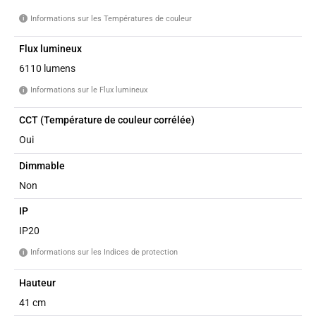
Informations sur les Températures de couleur
i
Flux lumineux
6110 lumens
Informations sur le Flux lumineux
i
CCT (Température de couleur corrélée)
Oui
Dimmable
Non
IP
IP20
Informations sur les Indices de protection
i
Hauteur
41 cm