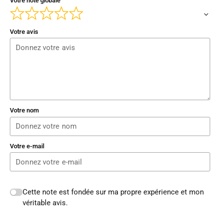
Votre note globale
Votre avis
Votre nom
Votre e-mail
Cette note est fondée sur ma propre expérience et mon
véritable avis.