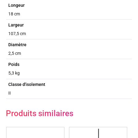
Longeur
18 cm
Largeur
107,5 cm
Diamètre
2,5 cm
Poids
5,3 kg
Classe d'isolement
II
Produits similaires