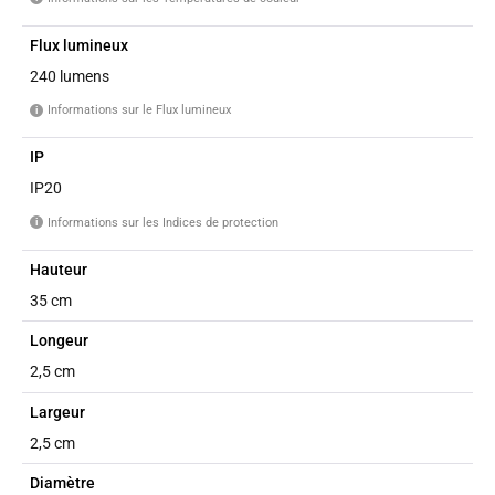
Flux lumineux
240 lumens
Informations sur le Flux lumineux
i
IP
IP20
Informations sur les Indices de protection
i
Hauteur
35 cm
Longeur
2,5 cm
Largeur
2,5 cm
Diamètre