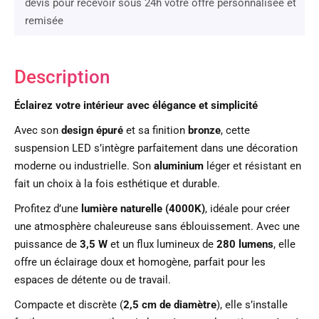
devis pour recevoir sous 24h votre offre personnalisée et
remisée
Description
Éclairez votre intérieur avec élégance et simplicité
Avec son
design épuré
et sa finition
bronze
, cette
suspension LED s’intègre parfaitement dans une décoration
moderne ou industrielle. Son
aluminium
léger et résistant en
fait un choix à la fois esthétique et durable.
Profitez d’une
lumière naturelle (4000K)
, idéale pour créer
une atmosphère chaleureuse sans éblouissement. Avec une
puissance de
3,5 W
et un flux lumineux de
280 lumens
, elle
offre un éclairage doux et homogène, parfait pour les
espaces de détente ou de travail.
Compacte et discrète (
2,5 cm de diamètre
), elle s’installe