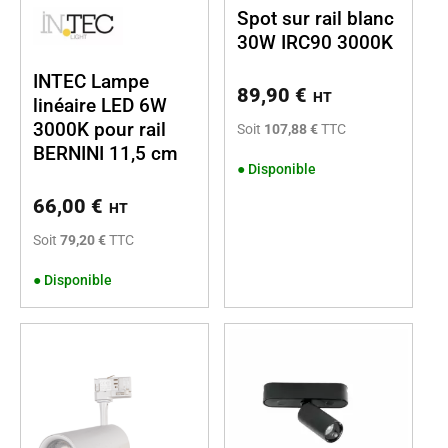
Spot sur rail blanc
30W IRC90 3000K
INTEC Lampe
89,90
€
HT
linéaire LED 6W
3000K pour rail
Soit
107,88 €
TTC
BERNINI 11,5 cm
●
Disponible
66,00
€
HT
Soit
79,20 €
TTC
●
Disponible