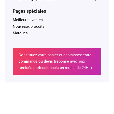
Pages spéciales
Meilleures ventes
Nouveaux produits
Marques
Constituez votre panier et choisissez entre
commande
ou
devis
(réponse avec prix
remisés professionnels en moins de 24H !)