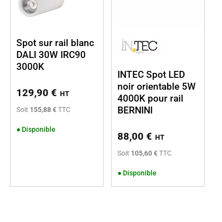
Spot sur rail blanc
DALI 30W IRC90
3000K
INTEC Spot LED
noir orientable 5W
129,90
€
HT
4000K pour rail
BERNINI
Soit
155,88 €
TTC
●
Disponible
88,00
€
HT
Soit
105,60 €
TTC
●
Disponible