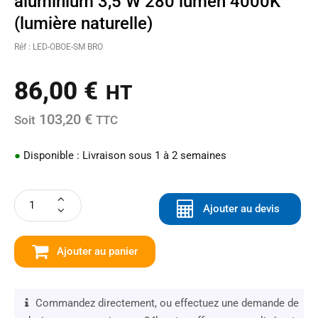
aluminium 3,5 W 280 lumen 4000K
(lumière naturelle)
Réf : LED-OBOE-SM BRO
86,00
€
HT
103,20 €
Soit
TTC
●
Disponible : Livraison sous 1 à 2 semaines
Ajouter au devis
Ajouter au panier
Commandez directement, ou effectuez une demande de