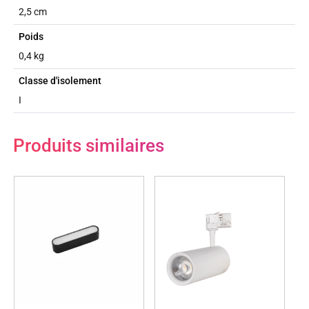
2,5 cm
Poids
0,4 kg
Classe d'isolement
I
Produits similaires