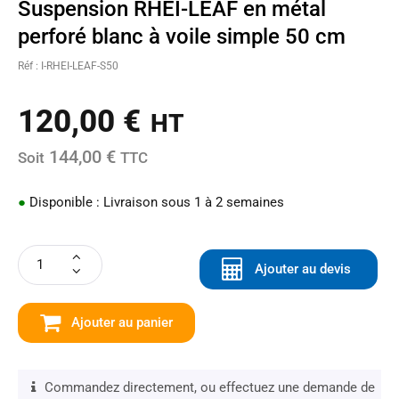
Suspension RHEI-LEAF en métal
perforé blanc à voile simple 50 cm
Réf : I-RHEI-LEAF-S50
120,00
€
HT
144,00 €
Soit
TTC
●
Disponible : Livraison sous 1 à 2 semaines
Ajouter au devis
Ajouter au panier
Commandez directement, ou effectuez une demande de