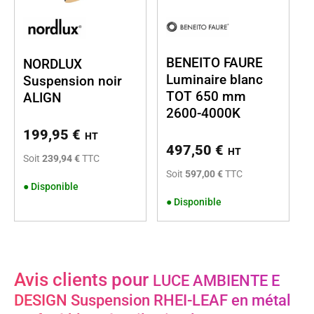
BENEITO FAURE
NORDLUX
Luminaire blanc
Suspension noir
TOT 650 mm
ALIGN
2600-4000K
199,95
€
HT
497,50
€
HT
Soit
239,94 €
TTC
Soit
597,00 €
TTC
●
Disponible
●
Disponible
Avis clients pour
LUCE AMBIENTE E
DESIGN Suspension RHEI-LEAF en métal