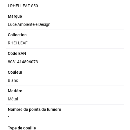
I-RHEI-LEAF-S50
Marque
Luce Ambiente e Design
Collection
RHEI-LEAF
Code EAN
8031414896073
Couleur
Blanc
Matière
Métal
Nombre de points de lumière
1
Type de douille