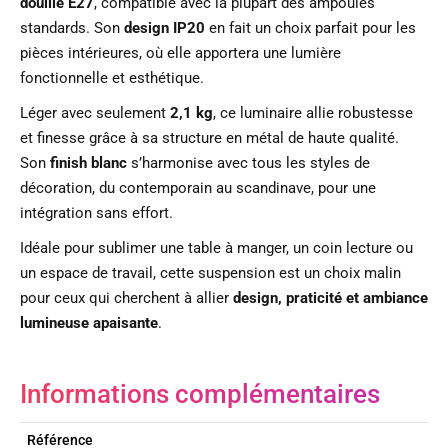
douille E27
, compatible avec la plupart des ampoules
standards. Son
design IP20
en fait un choix parfait pour les
pièces intérieures, où elle apportera une lumière
fonctionnelle et esthétique.
Léger avec seulement
2,1 kg
, ce luminaire allie robustesse
et finesse grâce à sa structure en métal de haute qualité.
Son
finish blanc
s’harmonise avec tous les styles de
décoration, du contemporain au scandinave, pour une
intégration sans effort.
Idéale pour sublimer une table à manger, un coin lecture ou
un espace de travail, cette suspension est un choix malin
pour ceux qui cherchent à allier
design, praticité et ambiance
lumineuse apaisante
.
Informations complémentaires
Référence