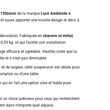
7 150xxcm
de la marque
Luce Ambiente e
et saura apporter une touche design et déco à
e décoration. Fabriquée en
chanvre et métal
,
,59 kg, ce qui facilite son installation.
age efficace et agréable. Veuillez noter que la
le et il n’est pas dimmable.
et de largeur, cette suspension est idéale pour
comptoir ou d’une table.
ce qui en fait une option sûre et fiable pour
 un choix judicieux pour ceux qui recherchent
ent dans n’importe quel espace.