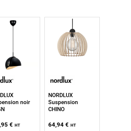
DLUX
NORDLUX
ension noir
Suspension
GN
CHINO
,95
€
64,94
€
HT
HT