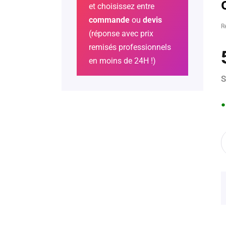
et choisissez entre
commande
ou
devis
R
(réponse avec prix
remisés professionnels
en moins de 24H !)
S
●