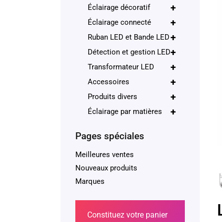
+
Éclairage décoratif
+
Éclairage connecté
+
Ruban LED et Bande LED
+
Détection et gestion LED
+
Transformateur LED
+
Accessoires
+
Produits divers
+
Éclairage par matières
Pages spéciales
Meilleures ventes
Nouveaux produits
Marques
Constituez votre panier