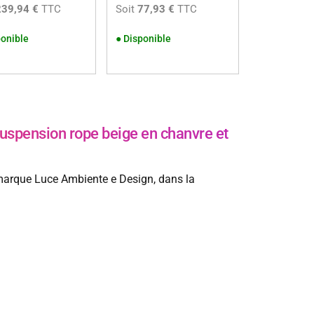
239,94 €
TTC
Soit
77,93 €
TTC
onible
●
Disponible
pension rope beige en chanvre et
marque Luce Ambiente e Design, dans la