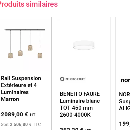
roduits similaires
Rail Suspension
Extérieure et 4
Luminaires
BENEITO FAURE
NOR
Marron
Luminaire blanc
Susp
TOT 450 mm
ALI
2089,00
€
2600-4000K
HT
199
Soit
2 506,80 €
TTC