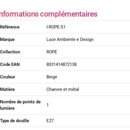
Informations complémentaires
Référence
I-ROPE-S1
Marque
Luce Ambiente e Design
Collection
ROPE
Code EAN
8031414872138
Couleur
Beige
Matière
Chanvre et métal
Nombre de points de
1
lumière
Type de douille
E27