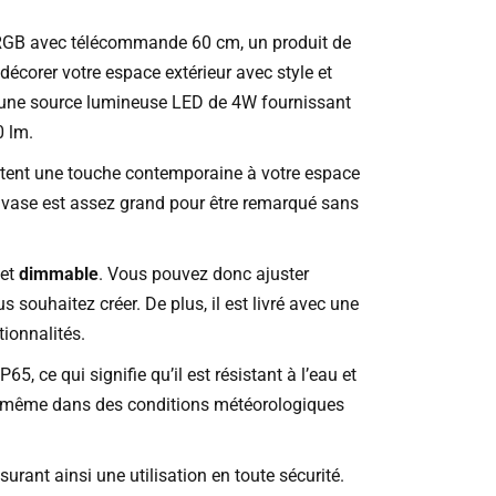
 RGB avec télécommande 60 cm, un produit de
décorer votre espace extérieur avec style et
 d’une source lumineuse LED de 4W fournissant
 lm.
tent une touche contemporaine à votre espace
e vase est assez grand pour être remarqué sans
 et
dimmable
. Vous pouvez donc ajuster
 souhaitez créer. De plus, il est livré avec une
ionnalités.
5, ce qui signifie qu’il est résistant à l’eau et
eur, même dans des conditions météorologiques
surant ainsi une utilisation en toute sécurité.