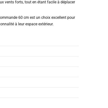
x vents forts, tout en étant facile à déplacer
commande 60 cm est un choix excellent pour
nnalité à leur espace extérieur.