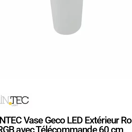
INTEC Vase Geco LED Extérieur R
RGB avec Télécommande 60 cm