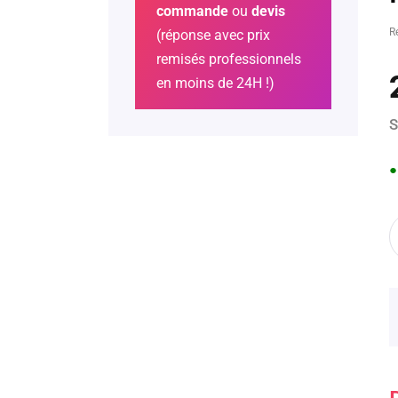
commande
ou
devis
R
(réponse avec prix
remisés professionnels
en moins de 24H !)
S
●