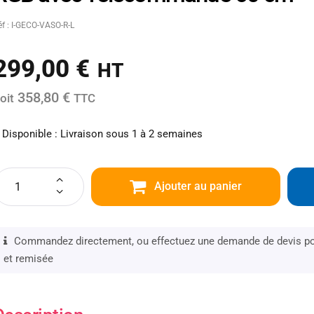
éf : I-GECO-VASO-R-L
299,00
€
HT
358,80 €
oit
TTC
Disponible : Livraison sous 1 à 2 semaines
Ajouter au panier
Commandez directement, ou effectuez une demande de devis pou
et remisée