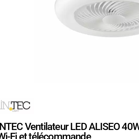
INTEC Ventilateur LED ALISEO 40W 
Wi-Fi et télécommande