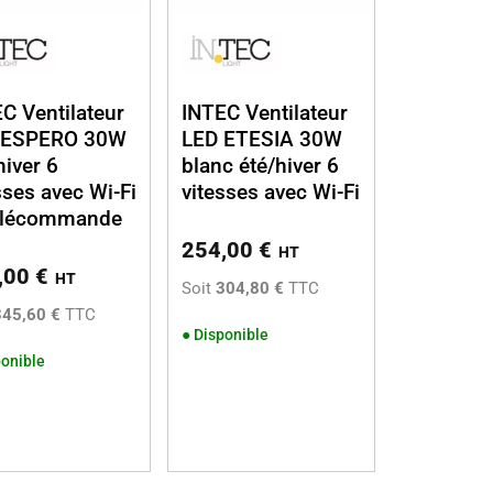
C Ventilateur
INTEC Ventilateur
 ESPERO 30W
LED ETESIA 30W
hiver 6
blanc été/hiver 6
sses avec Wi-Fi
vitesses avec Wi-Fi
télécommande
254,00
€
HT
,00
€
HT
Soit
304,80 €
TTC
345,60 €
TTC
●
Disponible
onible