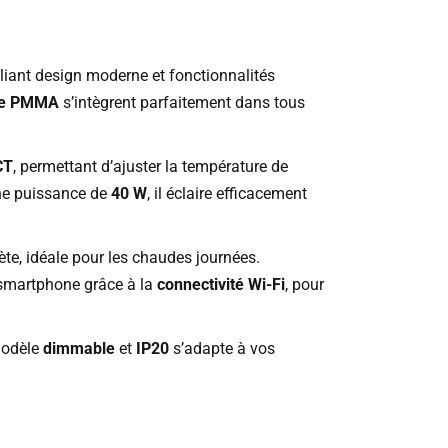
alliant design moderne et fonctionnalités
que PMMA
s’intègrent parfaitement dans tous
CT
, permettant d’ajuster la température de
ne puissance de
40 W
, il éclaire efficacement
ète, idéale pour les chaudes journées.
smartphone grâce à la
connectivité Wi-Fi
, pour
 modèle
dimmable
et
IP20
s’adapte à vos