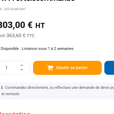
éf : LED-ALISEO-INT
303,00
€
HT
363,60 €
oit
TTC
Disponible : Livraison sous 1 à 2 semaines
Ajouter au panier
Commandez directement, ou effectuez une demande de devis pou
et remisée