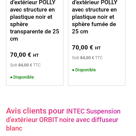
d’extérieur POLLY
d’extérieur POLLY
avec structure en
avec structure en
plastique noir et
plastique noir et
sphère
sphère fumée de
transparente de 25
25 cm
cm
70,00
€
HT
70,00
€
HT
Soit
84,00 €
TTC
Soit
84,00 €
TTC
●
Disponible
●
Disponible
Avis clients pour
INTEC Suspension
d’extérieur ORBIT noire avec diffuseur
blanc