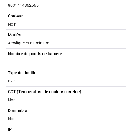
8031414862665
Couleur
Noir
Matière
Acrylique et aluminium
Nombre de points de lumière
1
Type de douille
E27
CCT (Température de couleur corrélée)
Non
Dimmable
Non
IP