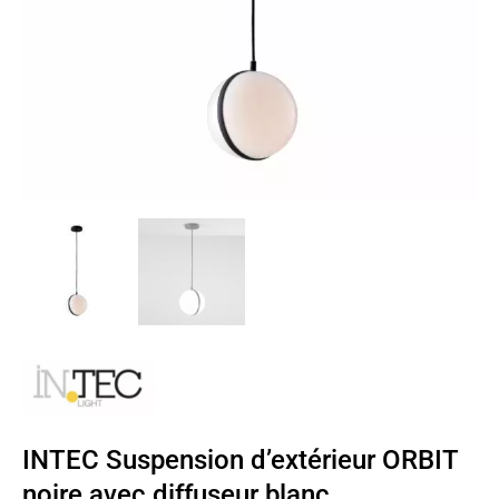
INTEC Suspension d’extérieur ORBIT
noire avec diffuseur blanc