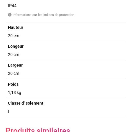
IP44
Informations sur les Indices de protection
i
Hauteur
20 cm
Longeur
20 cm
Largeur
20 cm
Poids
1,13 kg
Classe d'isolement
I
Produits similaires