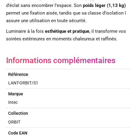
d’éclat sans encombrer l’espace. Son
poids léger (1,13 kg)
permet une fixation aisée, tandis que sa classe d’isolation I
assure une utilisation en toute sécurité.
Luminaire à la fois
esthétique et pratique
, il transforme vos
soirées extérieures en moments chaleureux et raffinés.
Informations complémentaires
Référence
LANT-ORBIT/S1
Marque
Intec
Collection
ORBIT
Code EAN