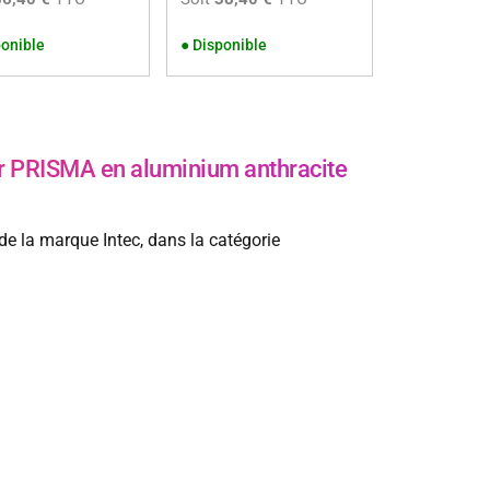
onible
●
Disponible
r PRISMA en aluminium anthracite
e la marque Intec, dans la catégorie