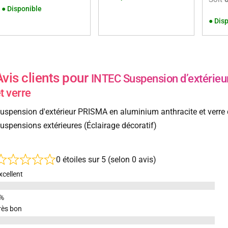
●
Disponible
●
Disp
Avis clients pour
INTEC Suspension d’extérieu
t verre
uspension d'extérieur PRISMA en aluminium anthracite et verre d
uspensions extérieures (Éclairage décoratif)
0 étoiles sur 5 (selon 0 avis)
xcellent
rès bon