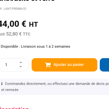
éf : LANT-PRISMA/S1
44,00
€
HT
52,80 €
oit
TTC
Disponible : Livraison sous 1 à 2 semaines
Ajouter au panier
Commandez directement, ou effectuez une demande de devis pou
et remisée