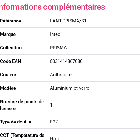
Informations complémentaires
Référence
LANT-PRISMA/S1
Marque
Intec
Collection
PRISMA
Code EAN
8031414867080
Couleur
Anthracite
Matière
Aluminium et verre
Nombre de points de
1
lumière
Type de douille
E27
CCT (Température de
Non