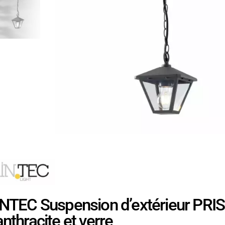
INTEC Suspension d’extérieur PRI
anthracite et verre