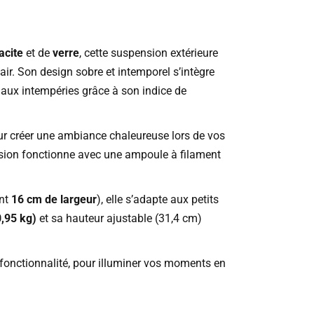
acite
et de
verre
, cette suspension extérieure
ir. Son design sobre et intemporel s’intègre
t aux intempéries grâce à son indice de
ur créer une ambiance chaleureuse lors de vos
nsion fonctionne avec une ampoule à filament
.
nt
16 cm de largeur
), elle s’adapte aux petits
0,95 kg)
et sa hauteur ajustable (31,4 cm)
fonctionnalité, pour illuminer vos moments en