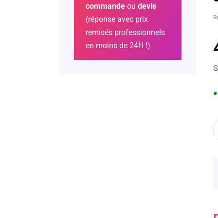
commande
ou
devis
R
(réponse avec prix
remisés professionnels
en moins de 24H !)
S
●