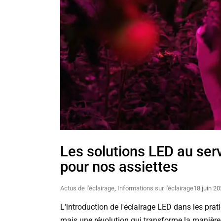
Les solutions LED au serv
pour nos assiettes
Actus de l'éclairage
,
Informations sur l'éclairage
18 juin 2
L'introduction de l'éclairage LED dans les p
mais une révolution qui transforme la manière 