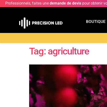
Professionnels, faites une
demande de devis
pour obtenir v
BOUTIQUE
BOUTIQU
Accueil
>
agriculture
Tag: agriculture