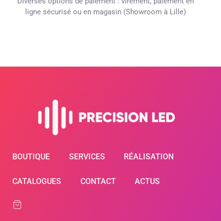
Diverses options de paiement : virement, paiement en
ligne sécurisé ou en magasin (Showroom à Lille)
BOUTIQUE
SERVICES
RÉALISATION
CATALOGUES
CONTACT
ACTUS