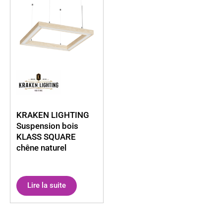
qualité strict, la marque répond parfaitement aux besoins
des installateurs, architectes et bureaux d’études exigeants.
KRAKEN LIGHTING
Suspension bois
KLASS SQUARE
chêne naturel
Lire la suite