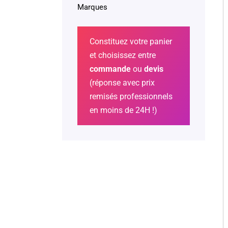
Marques
Constituez votre panier
et choisissez entre
commande
ou
devis
(réponse avec prix
remisés professionnels
en moins de 24H !)