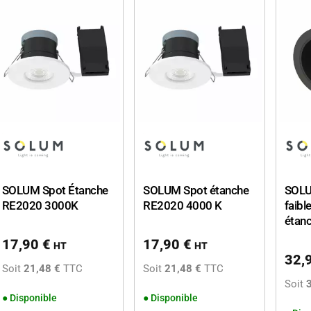
SOLUM Spot Étanche
SOLUM Spot étanche
SOLU
RE2020 3000K
RE2020 4000 K
faibl
étan
17,90
€
17,90
€
HT
HT
32,
Soit
21,48 €
TTC
Soit
21,48 €
TTC
Soit
●
Disponible
●
Disponible