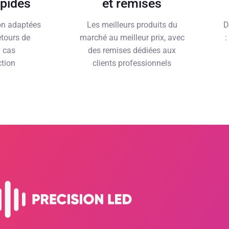
apides
et remises
son adaptées
Les meilleurs produits du
D
etours de
marché au meilleur prix, avec
:
n cas
des remises dédiées aux
ction
clients professionnels