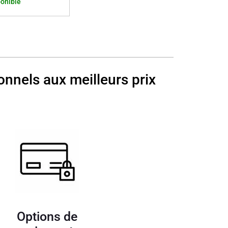
onible
onnels aux meilleurs prix
Options de