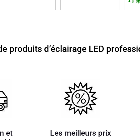
●
Disp
de produits d’éclairage LED professi
n et
Les meilleurs prix