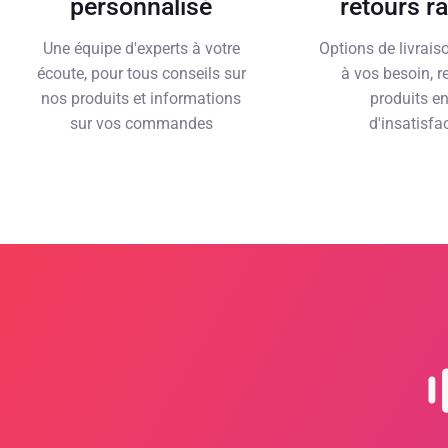
personnalisé
retours r
Une équipe d'experts à votre
Options de livrai
écoute, pour tous conseils sur
à vos besoin, r
nos produits et informations
produits e
sur vos commandes
d'insatisfa