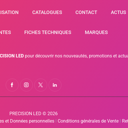
ISATION
CATALOGUES
CONTACT
ACTUS
NTES
FICHES TECHNIQUES
MARQUES
ECISION LED
pour découvrir nos nouveautés, promotions et actua
PRECISION LED © 2026
ies et Données personnelles
l
Conditions générales de Vente
l
Re