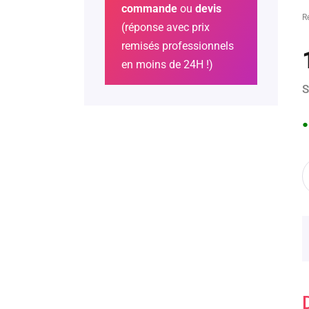
commande
ou
devis
R
(réponse avec prix
remisés professionnels
en moins de 24H !)
S
●