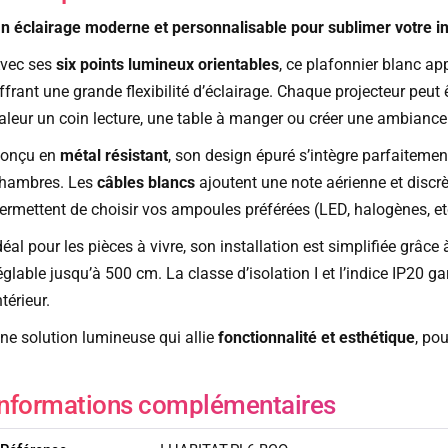
n éclairage moderne et personnalisable pour sublimer votre in
vec ses
six points lumineux orientables
, ce plafonnier blanc a
ffrant une grande flexibilité d’éclairage. Chaque projecteur peut 
aleur un coin lecture, une table à manger ou créer une ambiance
onçu en
métal résistant
, son design épuré s’intègre parfaiteme
hambres. Les
câbles blancs
ajoutent une note aérienne et discrè
ermettent de choisir vos ampoules préférées (LED, halogènes, etc
déal pour les pièces à vivre, son installation est simplifiée grâce
églable jusqu’à 500 cm. La classe d’isolation I et l’indice IP20 ga
ntérieur.
ne solution lumineuse qui allie
fonctionnalité et esthétique
, po
Informations complémentaires