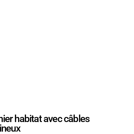
r habitat avec câbles
mineux