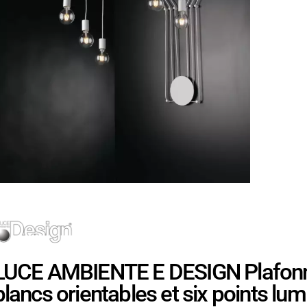
LUCE AMBIENTE E DESIGN Plafonnie
blancs orientables et six points lu