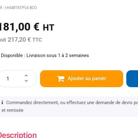
éf : I-HABITAT-PL6 BCO
181,00
€
HT
217,20 €
oit
TTC
Disponible : Livraison sous 1 à 2 semaines
Ajouter au panier
Commandez directement, ou effectuez une demande de devis pou
et remisée
Description