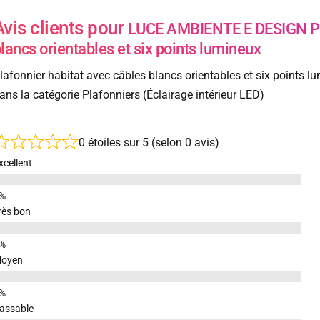
Avis clients pour
LUCE AMBIENTE E DESIGN Pla
lancs orientables et six points lumineux
lafonnier habitat avec câbles blancs orientables et six points 
ans la catégorie Plafonniers (Éclairage intérieur LED)
0 étoiles sur 5 (selon 0 avis)
xcellent
rès bon
oyen
assable