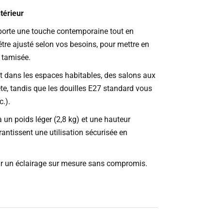
térieur
pporte une touche contemporaine tout en
être ajusté selon vos besoins, pour mettre en
 tamisée.
nt dans les espaces habitables, des salons aux
te, tandis que les douilles E27 standard vous
.).
 à un poids léger (2,8 kg) et une hauteur
rantissent une utilisation sécurisée en
ur un éclairage sur mesure sans compromis.