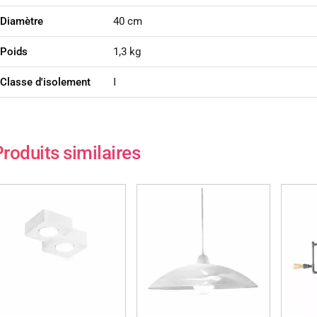
Diamètre
40 cm
Poids
1,3 kg
Classe d'isolement
I
roduits similaires