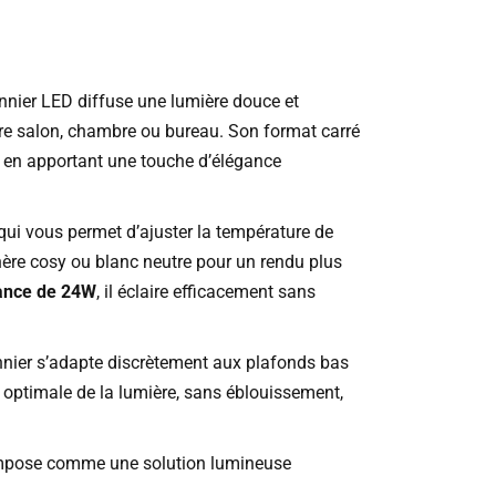
onnier LED diffuse une lumière douce et
e salon, chambre ou bureau. Son format carré
 en apportant une touche d’élégance
 qui vous permet d’ajuster la température de
ère cosy ou blanc neutre pour un rendu plus
ance de 24W
, il éclaire efficacement sans
onnier s’adapte discrètement aux plafonds bas
 optimale de la lumière, sans éblouissement,
’impose comme une solution lumineuse