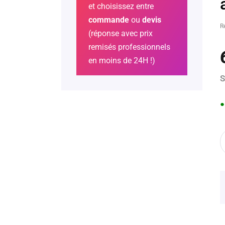
et choisissez entre
commande
ou
devis
R
(réponse avec prix
remisés professionnels
en moins de 24H !)
S
●