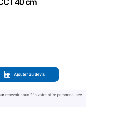
n CCT 40 cm
Ajouter au devis
r recevoir sous 24h votre offre personnalisée