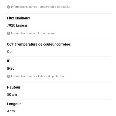
Informations sur les Températures de couleur
i
Flux lumineux
7920 lumens
Informations sur le Flux lumineux
i
CCT (Température de couleur corrélée)
Oui
IP
IP20
Informations sur les Indices de protection
i
Hauteur
50 cm
Longeur
4 cm