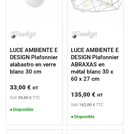
LUCE AMBIENTE E
LUCE AMBIENTE E
DESIGN Plafonnier
DESIGN Plafonnier
alabastro en verre
ABRAXAS en
blanc 30 cm
métal blanc 30 x
60 x 27 cm
33,00
€
HT
135,00
€
HT
Soit
39,60 €
TTC
Soit
162,00 €
TTC
●
Disponible
●
Disponible