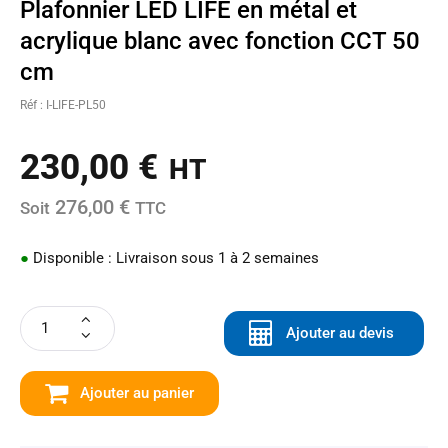
Plafonnier LED LIFE en métal et
acrylique blanc avec fonction CCT 50
cm
Réf : I-LIFE-PL50
230,00
€
HT
276,00 €
Soit
TTC
●
Disponible : Livraison sous 1 à 2 semaines
Ajouter au devis
Ajouter au panier