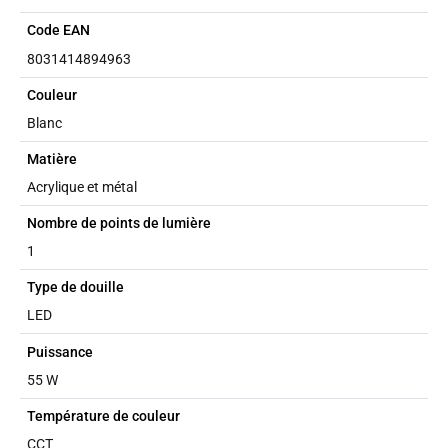
Code EAN
8031414894963
Couleur
Blanc
Matière
Acrylique et métal
Nombre de points de lumière
1
Type de douille
LED
Puissance
55 W
Température de couleur
CCT