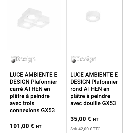
LUCE AMBIENTE E
LUCE AMBIENTE E
DESIGN Plafonnier
DESIGN Plafonnier
carré ATHEN en
rond ATHEN en
plâtre à peindre
plâtre à peindre
avec trois
avec douille GX53
connexions GX53
35,00
€
HT
101,00
€
HT
Soit
42,00 €
TTC