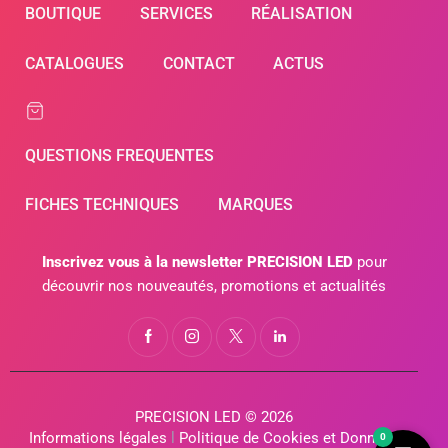
BOUTIQUE
SERVICES
RÉALISATION
CATALOGUES
CONTACT
ACTUS
QUESTIONS FREQUENTES
FICHES TECHNIQUES
MARQUES
Inscrivez vous à la newsletter PRECISION LED
pour
découvrir nos nouveautés, promotions et actualités
PRECISION LED © 2026
Informations légales
l
Politique de Cookies et Données
0