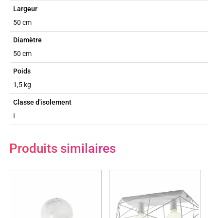
Largeur
50 cm
Diamètre
50 cm
Poids
1,5 kg
Classe d'isolement
I
Produits similaires