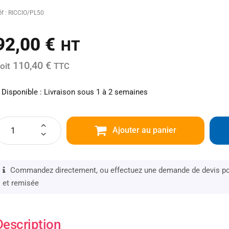
éf : RICCIO/PL50
92,00
€
HT
110,40 €
oit
TTC
Disponible : Livraison sous 1 à 2 semaines
Ajouter au panier
Commandez directement, ou effectuez une demande de devis pou
et remisée
Description