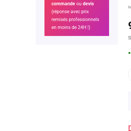
commande
ou
devis
R
(réponse avec prix
remisés professionnels
en moins de 24H !)
S
●