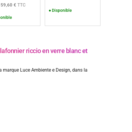
159,60 €
TTC
●
Disponible
onible
onnier riccio en verre blanc et
e la marque Luce Ambiente e Design, dans la