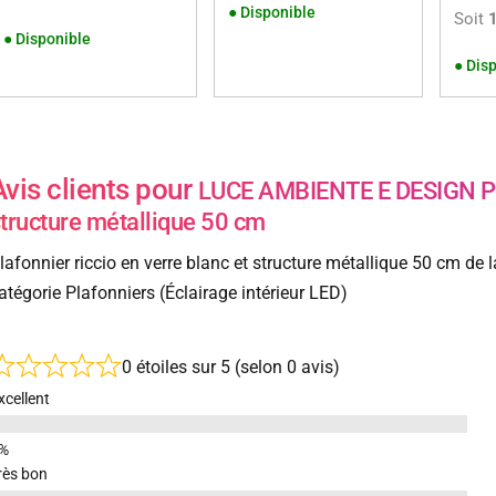
●
Disponible
Soit
●
Disponible
●
Disp
Avis clients pour
LUCE AMBIENTE E DESIGN Plaf
tructure métallique 50 cm
lafonnier riccio en verre blanc et structure métallique 50 cm d
atégorie Plafonniers (Éclairage intérieur LED)
0 étoiles sur 5 (selon 0 avis)
xcellent
rès bon