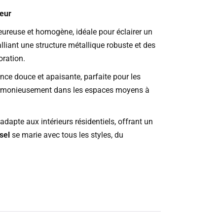
ieur
leureuse et homogène, idéale pour éclairer un
alliant une structure métallique robuste et des
oration.
ce douce et apaisante, parfaite pour les
 harmonieusement dans les espaces moyens à
adapte aux intérieurs résidentiels, offrant un
sel
se marie avec tous les styles, du