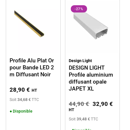
-27%
Profile Alu Plat Or
Design Light
pour Bande LED 2
DESIGN LIGHT
m Diffusant Noir
Profile aluminium
diffusant opale
JAPET XL
28,90
€
HT
Soit
34,68 €
TTC
44,90
€
32,90
€
HT
●
Disponible
Soit
39,48 €
TTC