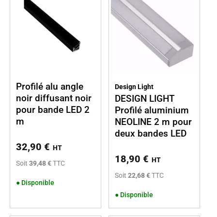
Profilé alu angle
Design Light
noir diffusant noir
DESIGN LIGHT
pour bande LED 2
Profilé aluminium
m
NEOLINE 2 m pour
deux bandes LED
32,90
€
HT
18,90
€
HT
Soit
39,48 €
TTC
Soit
22,68 €
TTC
●
Disponible
●
Disponible